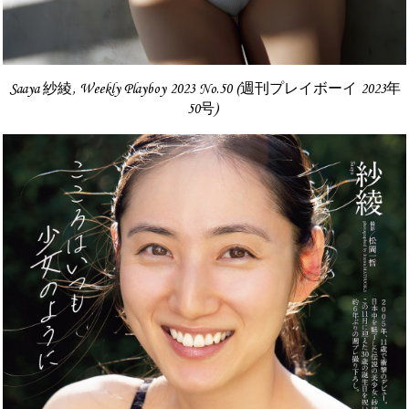
Saaya 紗綾, Weekly Playboy 2023 No.50 (週刊プレイボーイ 2023年
50号)