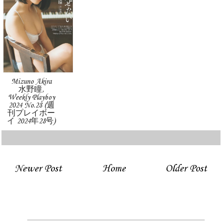
Mizuno Akira
水野瞳,
Weekly Playboy
2024 No.28 (週
刊プレイボー
イ 2024年28号)
Newer Post
Home
Older Post