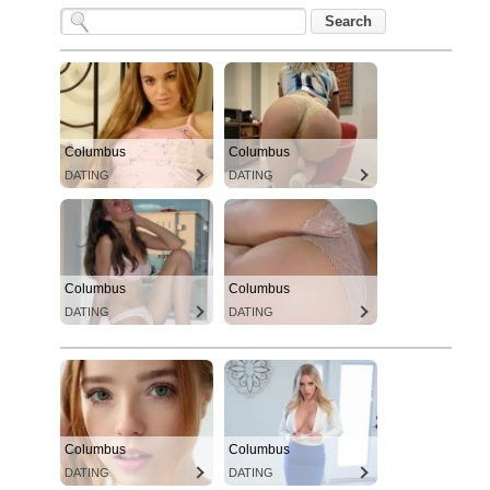
Columbus
Columbus
DATING
DATING
Columbus
Columbus
DATING
DATING
Columbus
Columbus
DATING
DATING