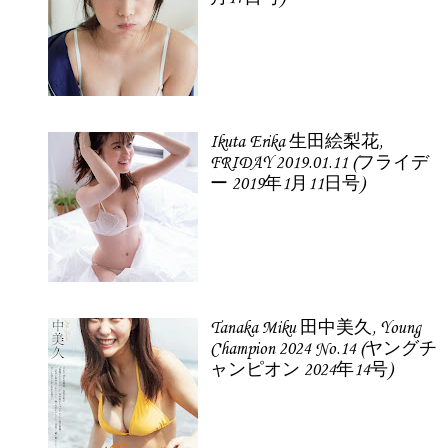
Ikuta Erika 生田絵梨花,
FRIDAY 2019.01.11 (フライデ
ー 2019年1月11日号)
Tanaka Miku 田中美久, Young
Champion 2024 No.14 (ヤングチ
ャンピオン 2024年14号)