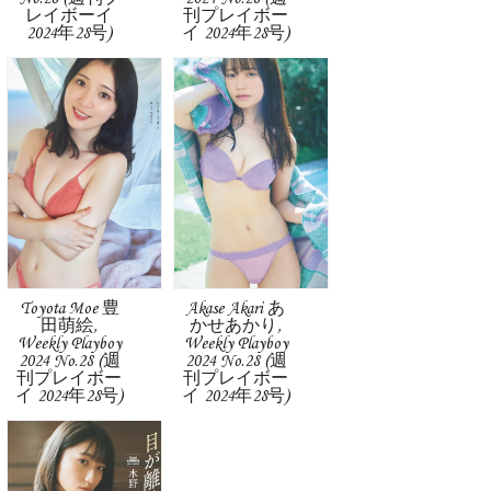
レイボーイ
刊プレイボー
2024年28号)
イ 2024年28号)
Toyota Moe 豊
Akase Akari あ
田萌絵,
かせあかり,
Weekly Playboy
Weekly Playboy
2024 No.28 (週
2024 No.28 (週
刊プレイボー
刊プレイボー
イ 2024年28号)
イ 2024年28号)