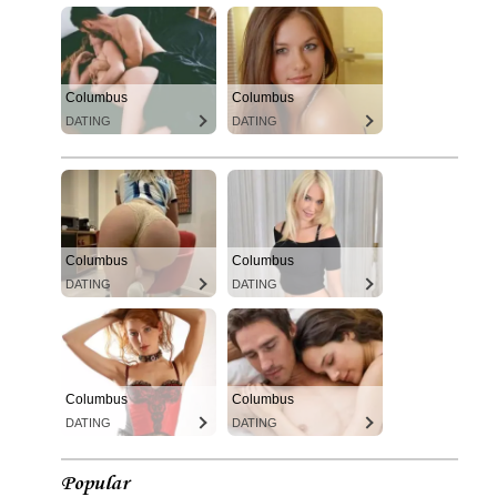
Columbus
Columbus
DATING
DATING
Columbus
Columbus
DATING
DATING
Columbus
Columbus
DATING
DATING
Popular