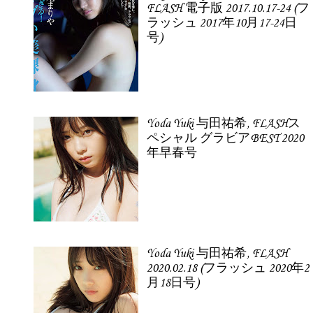
FLASH 電子版 2017.10.17-24 (フ
ラッシュ 2017年10月17-24日
号)
Yoda Yuki 与田祐希, FLASHス
ペシャル グラビアBEST 2020
年早春号
Yoda Yuki 与田祐希, FLASH
2020.02.18 (フラッシュ 2020年2
月18日号)