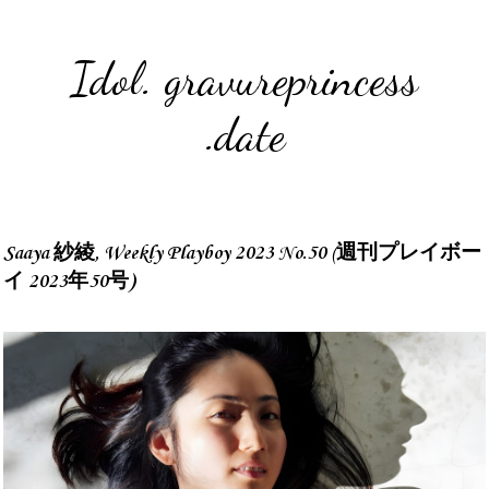
Idol. gravureprincess
.date
Saaya 紗綾, Weekly Playboy 2023 No.50 (週刊プレイボー
イ 2023年50号)