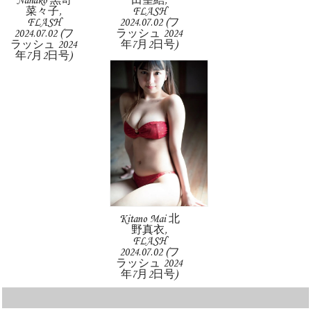
Nanako 黒嵜
田望結,
菜々子,
FLASH
FLASH
2024.07.02 (フ
2024.07.02 (フ
ラッシュ 2024
ラッシュ 2024
年7月2日号)
年7月2日号)
Kitano Mai 北
野真衣,
FLASH
2024.07.02 (フ
ラッシュ 2024
年7月2日号)