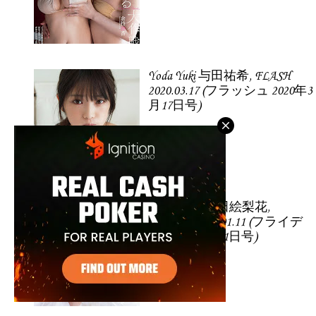
Yoda Yuki 与田祐希, FLASH
2020.03.17 (フラッシュ 2020年3
月17日号)
Ikuta Erika 生田絵梨花,
FRIDAY 2019.01.11 (フライデ
ー 2019年1月11日号)