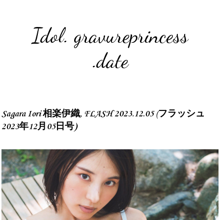
Idol. gravureprincess
.date
Sagara Iori 相楽伊織, FLASH 2023.12.05 (フラッシュ
2023年12月05日号)