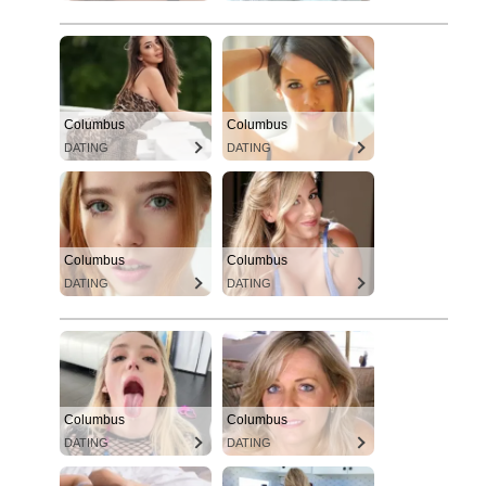
Columbus
Columbus
DATING
DATING
Columbus
Columbus
DATING
DATING
Columbus
Columbus
DATING
DATING