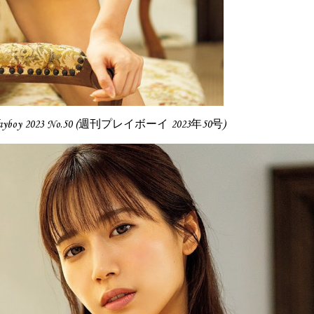
 Playboy 2023 No.50 (週刊プレイボーイ 2023年50号)