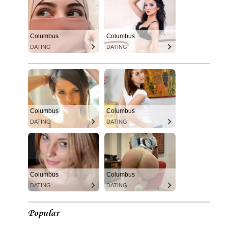
Columbus
Columbus
DATING
DATING
Columbus
Columbus
DATING
DATING
Columbus
Columbus
DATING
DATING
Popular