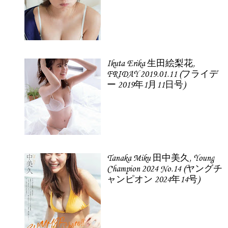
Ikuta Erika 生田絵梨花,
FRIDAY 2019.01.11 (フライデ
ー 2019年1月11日号)
Tanaka Miku 田中美久, Young
Champion 2024 No.14 (ヤングチ
ャンピオン 2024年14号)