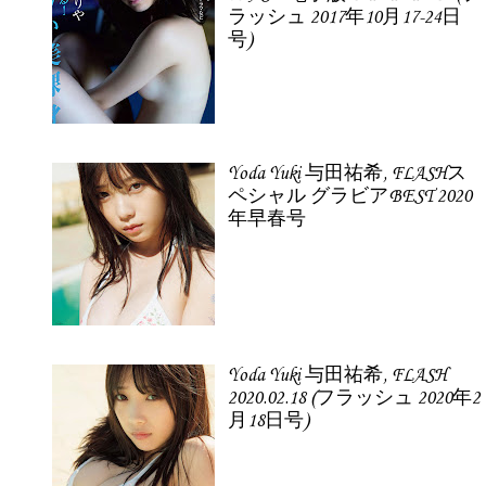
ラッシュ 2017年10月17-24日
号)
Yoda Yuki 与田祐希, FLASHス
ペシャル グラビアBEST 2020
年早春号
Yoda Yuki 与田祐希, FLASH
2020.02.18 (フラッシュ 2020年2
月18日号)