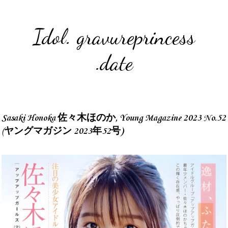
Idol. gravureprincess
.date
Sasaki Honoka 佐々木ほのか, Young Magazine 2023 No.52
(ヤングマガジン 2023年52号)