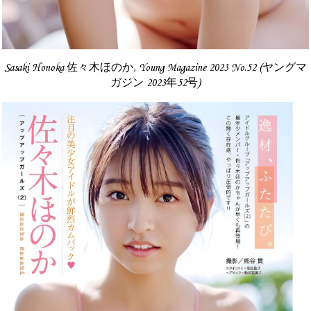
Sasaki Honoka 佐々木ほのか, Young Magazine 2023 No.52 (ヤングマ
ガジン 2023年52号)