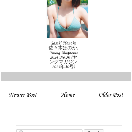
Sasaki Honoka
佐々木ほのか,
Young Magazine
2024 No.30 (ヤ
ングマガジン
2024年30号)
Newer Post
Home
Older Post