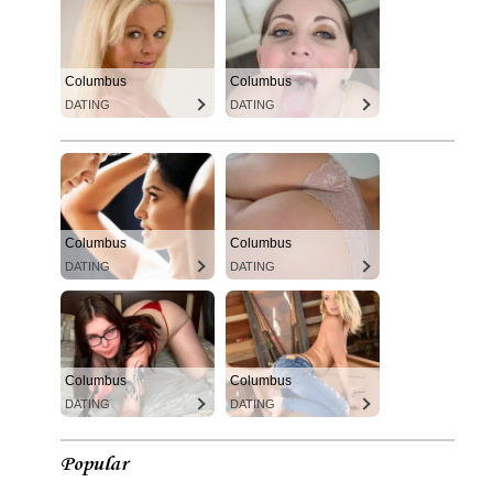
Columbus
Columbus
DATING
DATING
Columbus
Columbus
DATING
DATING
Columbus
Columbus
DATING
DATING
Popular