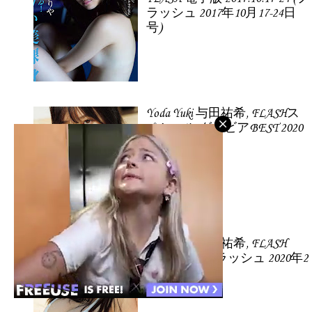
ラッシュ 2017年10月17-24日
号)
Yoda Yuki 与田祐希, FLASHス
ペシャル グラビアBEST 2020
年早春号
Yoda Yuki 与田祐希, FLASH
2020.02.18 (フラッシュ 2020年2
月18日号)