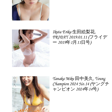
Ikuta Erika 生田絵梨花,
FRIDAY 2019.01.11 (フライデ
ー 2019年1月11日号)
Tanaka Miku 田中美久, Young
Champion 2024 No.14 (ヤングチ
ャンピオン 2024年14号)