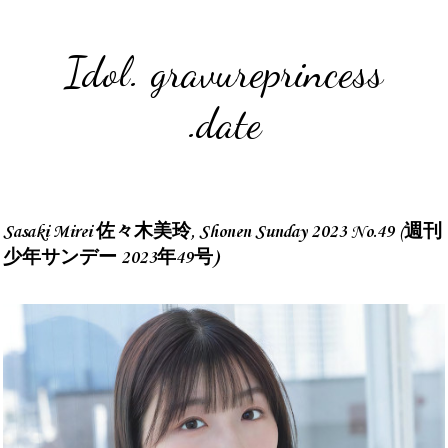
Idol. gravureprincess
.date
Sasaki Mirei 佐々木美玲, Shonen Sunday 2023 No.49 (週刊
少年サンデー 2023年49号)