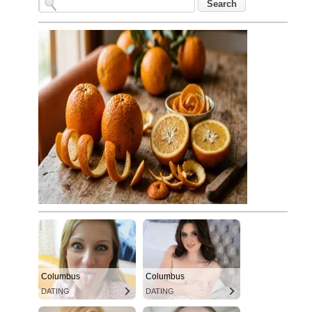
Columbus
Columbus
DATING
DATING