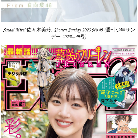
Sasaki Mirei 佐々木美玲, Shonen Sunday 2023 No.49 (週刊少年サン
デー 2023年49号)