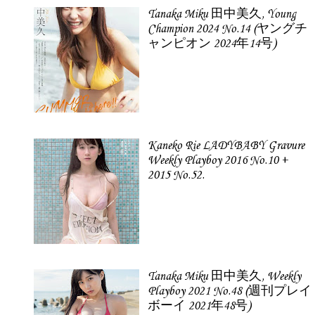
Tanaka Miku 田中美久, Young
Champion 2024 No.14 (ヤングチ
ャンピオン 2024年14号)
Kaneko Rie LADYBABY Gravure
Weekly Playboy 2016 No.10 +
2015 No.52.
Tanaka Miku 田中美久, Weekly
Playboy 2021 No.48 (週刊プレイ
ボーイ 2021年48号)