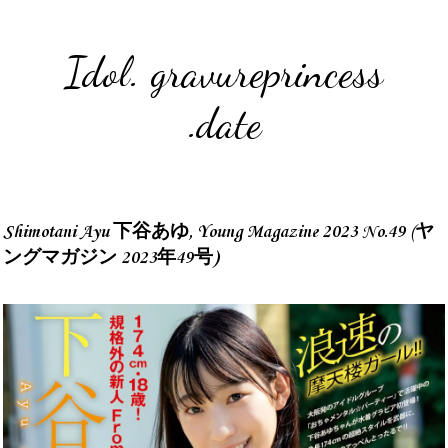
Idol. gravureprincess
.date
Shimotani Ayu 下谷あゆ, Young Magazine 2023 No.49 (ヤ
ングマガジン 2023年49号)