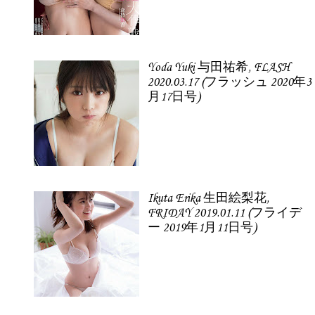
Yoda Yuki 与田祐希, FLASH
2020.03.17 (フラッシュ 2020年3
月17日号)
Ikuta Erika 生田絵梨花,
FRIDAY 2019.01.11 (フライデ
ー 2019年1月11日号)