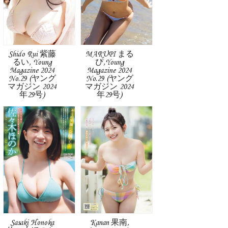
Shido Rui 紫藤
MARUPI まる
るい, Young
ぴ,Young
Magazine 2024
Magazine 2024
No.29 (ヤング
No.29 (ヤング
マガジン 2024
マガジン 2024
年29号)
年29号)
Sasaki Honoka
Kanan 果南,