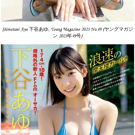
Shimotani Ayu 下谷あゆ, Young Magazine 2023 No.49 (ヤングマガジ
ン 2023年49号)