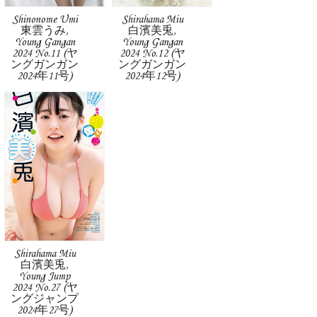
Shinonome Umi
Shirahama Miu
東雲うみ,
白濱美兎,
Young Gangan
Young Gangan
2024 No.11 (ヤ
2024 No.12 (ヤ
ングガンガン
ングガンガン
2024年11号)
2024年12号)
Shirahama Miu
白濱美兎,
Young Jump
2024 No.27 (ヤ
ングジャンプ
2024年27号)