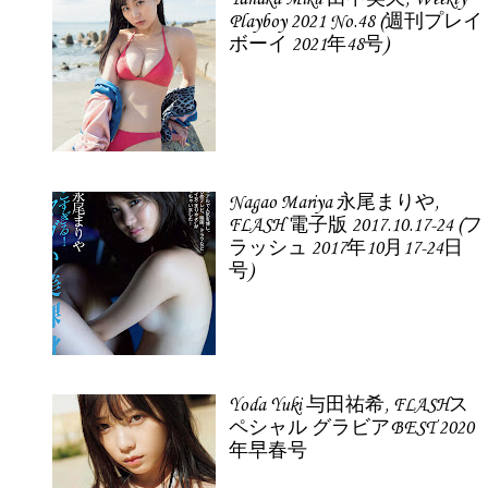
Playboy 2021 No.48 (週刊プレイ
ボーイ 2021年48号)
Nagao Mariya 永尾まりや,
FLASH 電子版 2017.10.17-24 (フ
ラッシュ 2017年10月17-24日
号)
Yoda Yuki 与田祐希, FLASHス
ペシャル グラビアBEST 2020
年早春号