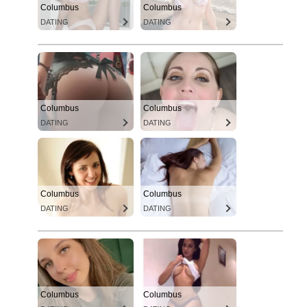
Columbus
Columbus
DATING
DATING
Columbus
Columbus
DATING
DATING
Columbus
Columbus
DATING
DATING
Columbus
Columbus