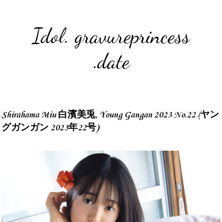
Idol. gravureprincess
.date
Shirahama Miu 白濱美兎, Young Gangan 2023 No.22 (ヤン
グガンガン 2023年22号)