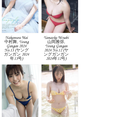
Nakamura Mai
Yamaoka Miyabi
中村舞, Young
山岡雅弥,
Gangan 2024
Young Gangan
No.13 (ヤング
2024 No.12 (ヤ
ガンガン 2024
ングガンガン
年13号)
2024年12号)