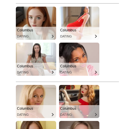
Columbus
Columbus
DATING
DATING
Columbus
Columbus
DATING
DATING
Columbus
Columbus
DATING
DATING