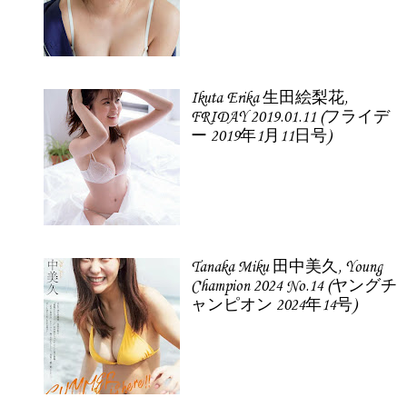
Ikuta Erika 生田絵梨花,
FRIDAY 2019.01.11 (フライデ
ー 2019年1月11日号)
Tanaka Miku 田中美久, Young
Champion 2024 No.14 (ヤングチ
ャンピオン 2024年14号)