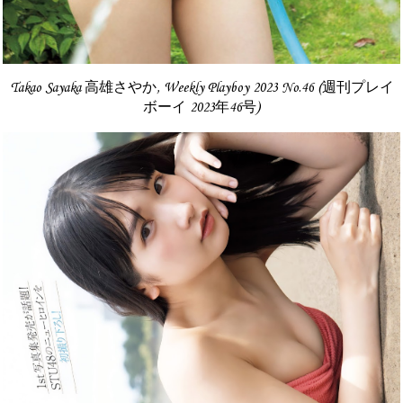
Takao Sayaka 高雄さやか, Weekly Playboy 2023 No.46 (週刊プレイ
ボーイ 2023年46号)