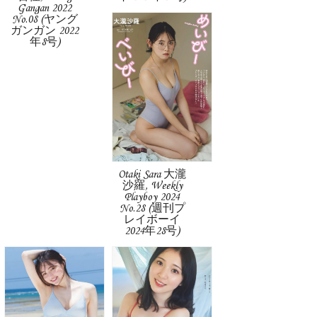
Gangan 2022
No.08 (ヤング
ガンガン 2022
年8号)
Otaki Sara 大瀧
沙羅, Weekly
Playboy 2024
No.28 (週刊プ
レイボーイ
2024年28号)