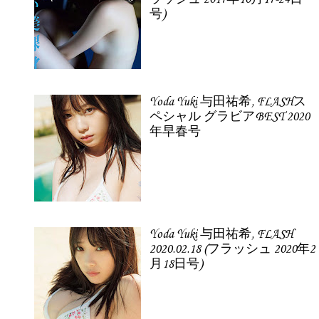
号)
Yoda Yuki 与田祐希, FLASHス
ペシャル グラビアBEST 2020
年早春号
Yoda Yuki 与田祐希, FLASH
2020.02.18 (フラッシュ 2020年2
月18日号)