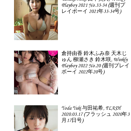
Playboy 2021 No.33-34 (週刊プ
レイボーイ 2021年33-34号)
倉持由香 鈴木ふみ奈 天木じ
ゅん 柳瀬さき 鈴木咲, Weekly
Playboy 2022 No.20 (週刊プレイ
ボーイ 2022年20号)
Yoda Yuki 与田祐希, FLASH
2020.03.17 (フラッシュ 2020年3
月17日号)