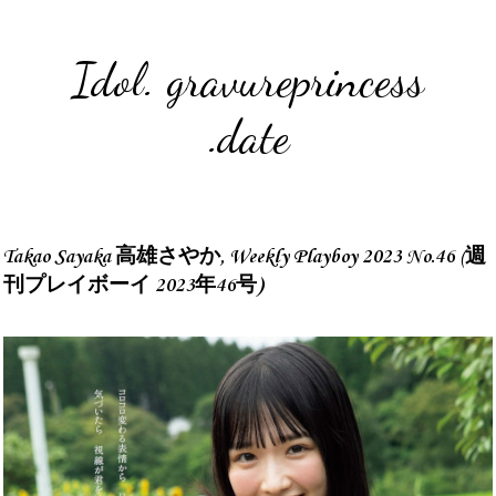
Idol. gravureprincess
.date
Takao Sayaka 高雄さやか, Weekly Playboy 2023 No.46 (週
刊プレイボーイ 2023年46号)