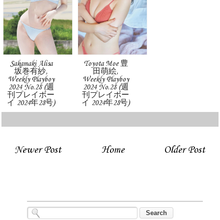
Sakamaki Alisa
Toyota Moe 豊
坂巻有紗,
田萌絵,
Weekly Playboy
Weekly Playboy
2024 No.28 (週
2024 No.28 (週
刊プレイボー
刊プレイボー
イ 2024年28号)
イ 2024年28号)
Newer Post
Home
Older Post