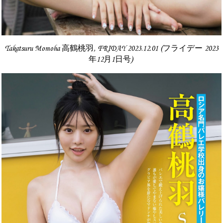
Takatsuru Momoha 高鶴桃羽, FRIDAY 2023.12.01 (フライデー 2023
年12月1日号)