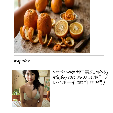
Popular
Tanaka Miku 田中美久, Weekly
Playboy 2021 No.33-34 (週刊プ
レイボーイ 2021年33-34号)