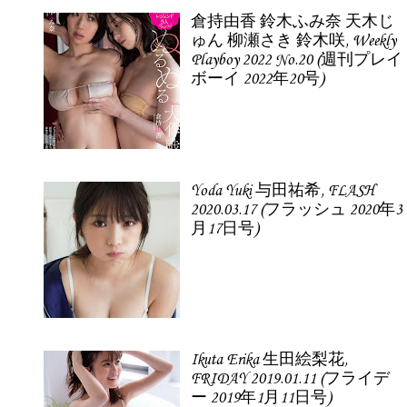
倉持由香 鈴木ふみ奈 天木じ
ゅん 柳瀬さき 鈴木咲, Weekly
Playboy 2022 No.20 (週刊プレイ
ボーイ 2022年20号)
Yoda Yuki 与田祐希, FLASH
2020.03.17 (フラッシュ 2020年3
月17日号)
Ikuta Erika 生田絵梨花,
FRIDAY 2019.01.11 (フライデ
ー 2019年1月11日号)