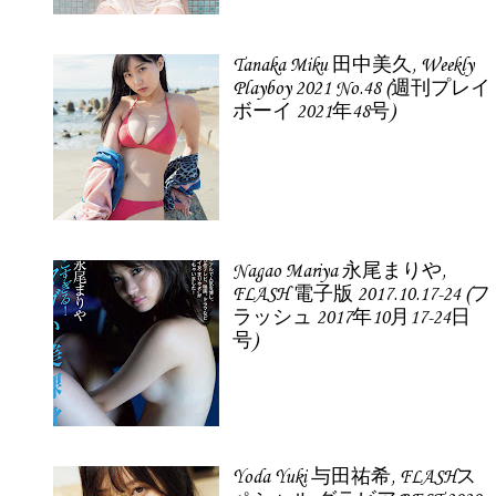
Tanaka Miku 田中美久, Weekly
Playboy 2021 No.48 (週刊プレイ
ボーイ 2021年48号)
Nagao Mariya 永尾まりや,
FLASH 電子版 2017.10.17-24 (フ
ラッシュ 2017年10月17-24日
号)
Yoda Yuki 与田祐希, FLASHス