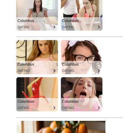
Columbus
Columbus
DATING
DATING
Columbus
Columbus
DATING
DATING
Columbus
Columbus
DATING
DATING