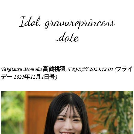
Idol. gravureprincess
.date
Takatsuru Momoha 高鶴桃羽, FRIDAY 2023.12.01 (フライ
デー 2023年12月1日号)