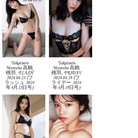
Takatsuru
Takatsuru
Momoha 高鶴
Momoha 高鶴
桃羽, FLASH
桃羽, FRIDAY
2024.04.23 (フ
2024.04.19 (フ
ラッシュ 2024
ライデー 2024
年4月23日号)
年4月19日号)