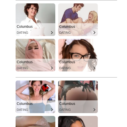
Columbus
Columbus
DATING
DATING
Columbus
Columbus
DATING
DATING
Columbus
Columbus
DATING
DATING