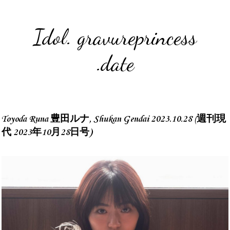
Idol. gravureprincess
.date
Toyoda Runa 豊田ルナ, Shukan Gendai 2023.10.28 (週刊現
代 2023年10月28日号)