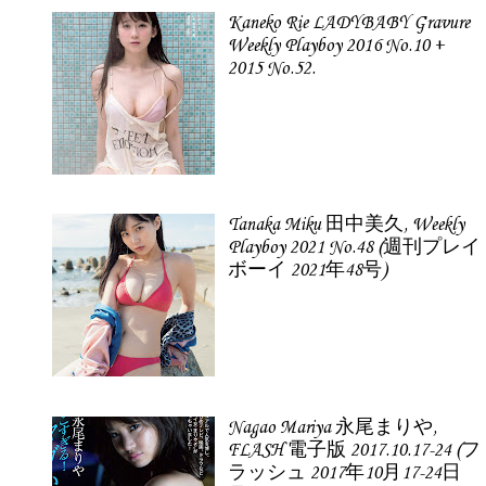
Kaneko Rie LADYBABY Gravure
Weekly Playboy 2016 No.10 +
2015 No.52.
Tanaka Miku 田中美久, Weekly
Playboy 2021 No.48 (週刊プレイ
ボーイ 2021年48号)
Nagao Mariya 永尾まりや,
FLASH 電子版 2017.10.17-24 (フ
ラッシュ 2017年10月17-24日