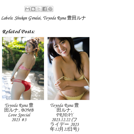
Labels:
Shukan Gendai
,
Toyoda Runa 豊田ルナ
Related Posts:
Toyoda Runa 豊
Toyoda Runa 豊
田ルナ, BOMB
田ルナ,
Love Special
FRIDAY
2023 #3
2023.12.22 (フ
ライデー 2023
年12月22日号)