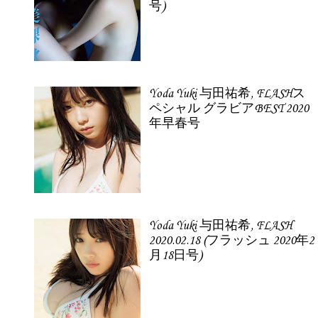
号)
Yoda Yuki 与田祐希, FLASHス
ペシャル グラビアBEST 2020
年早春号
Yoda Yuki 与田祐希, FLASH
2020.02.18 (フラッシュ 2020年2
月18日号)