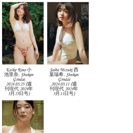
Koike Rina 小
Saiba Mizuki 西
池里奈, Shukan
葉瑞希, Shukan
Gendai
Gendai
2024.05.25 (週
2024.05.11 (週
刊現代 2024年
刊現代 2024年
5月25日号)
5月11日号)