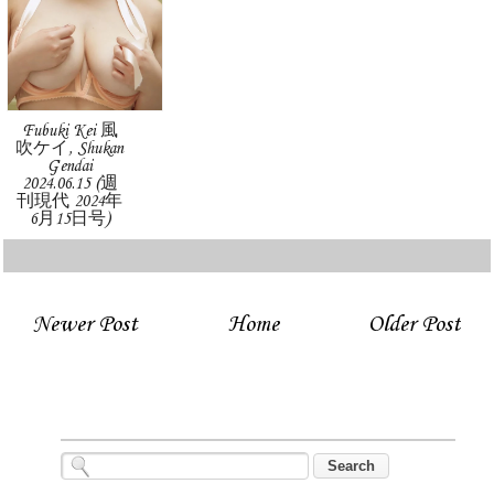
Fubuki Kei 風
吹ケイ, Shukan
Gendai
2024.06.15 (週
刊現代 2024年
6月15日号)
Newer Post
Home
Older Post