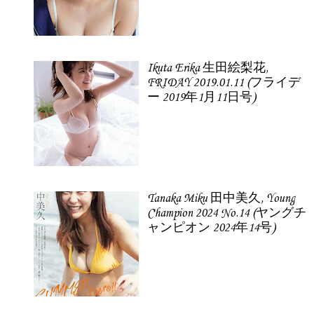
Ikuta Erika 生田絵梨花,
FRIDAY 2019.01.11 (フライデ
ー 2019年1月11日号)
Tanaka Miku 田中美久, Young
Champion 2024 No.14 (ヤングチ
ャンピオン 2024年14号)