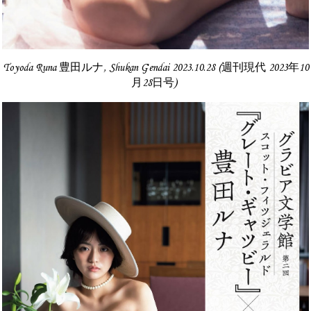
Toyoda Runa 豊田ルナ, Shukan Gendai 2023.10.28 (週刊現代 2023年10
月28日号)