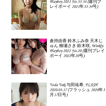
Playboy 2021 No.33-34 (週刊プ
レイボーイ 2021年33-34号)
倉持由香 鈴木ふみ奈 天木じ
ゅん 柳瀬さき 鈴木咲, Weekly
Playboy 2022 No.20 (週刊プレイ
ボーイ 2022年20号)
Yoda Yuki 与田祐希, FLASH
2020.03.17 (フラッシュ 2020年3
月17日号)