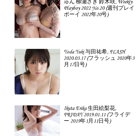
ゅん 柳瀬さき 鈴木咲, Weekly
Playboy 2022 No.20 (週刊プレイ
ボーイ 2022年20号)
Yoda Yuki 与田祐希, FLASH
2020.03.17 (フラッシュ 2020年3
月17日号)
Ikuta Erika 生田絵梨花,
FRIDAY 2019.01.11 (フライデ
ー 2019年1月11日号)