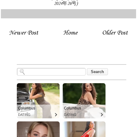
2024年26号)
Newer Post
Home
Older Post
Columbus
Columbus
DATING
DATING