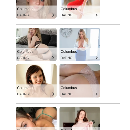
Columbus
Columbus
DATING
DATING
Columbus
Columbus
DATING
DATING
Columbus
Columbus
DATING
DATING