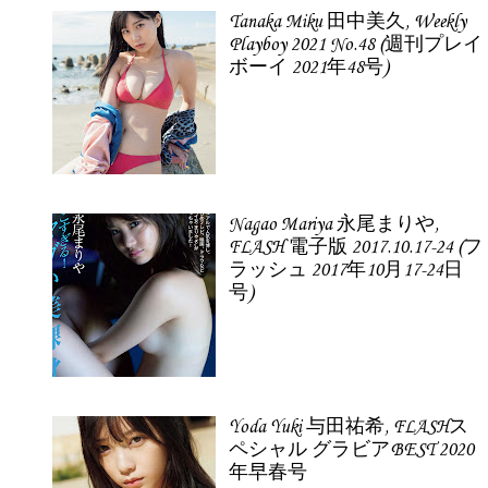
Tanaka Miku 田中美久, Weekly
Playboy 2021 No.48 (週刊プレイ
ボーイ 2021年48号)
Nagao Mariya 永尾まりや,
FLASH 電子版 2017.10.17-24 (フ
ラッシュ 2017年10月17-24日
号)
Yoda Yuki 与田祐希, FLASHス
ペシャル グラビアBEST 2020
年早春号