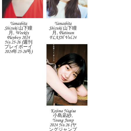
Yamashita
Yamashita
Shizuki 山下瞳
Shizuki 山下瞳
月, Weekly
月, Platinum
Playboy 2024
FLASH Vol.24
No.25-26 (週刊
プレイボーイ
2024年25-26号)
Kojima Nagisa
小島凪紗,
Young Jump
2024 No.26 (ヤ
ングジャンプ