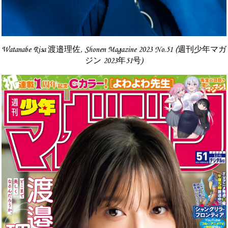
Watanabe Risa 渡邉理佐, Shonen Magazine 2023 No.51 (週刊少年マガ
ジン 2023年51号)