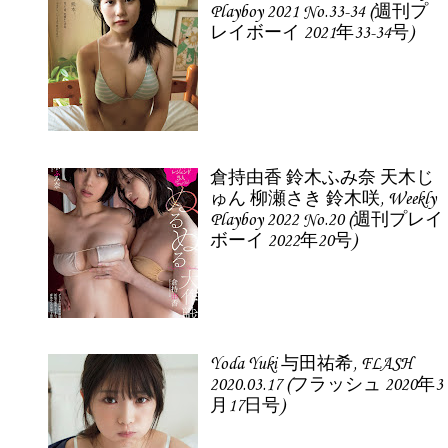
Playboy 2021 No.33-34 (週刊プ
レイボーイ 2021年33-34号)
倉持由香 鈴木ふみ奈 天木じ
ゅん 柳瀬さき 鈴木咲, Weekly
Playboy 2022 No.20 (週刊プレイ
ボーイ 2022年20号)
Yoda Yuki 与田祐希, FLASH
2020.03.17 (フラッシュ 2020年3
月17日号)