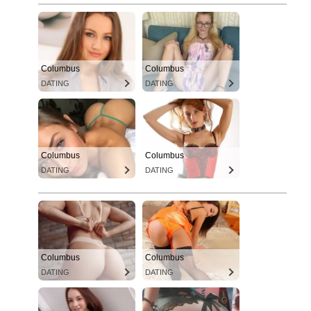
Columbus
Columbus
DATING
DATING
Columbus
Columbus
DATING
DATING
Columbus
Columbus
DATING
DATING