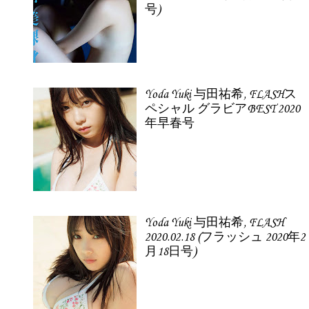
号)
Yoda Yuki 与田祐希, FLASHス
ペシャル グラビアBEST 2020
年早春号
Yoda Yuki 与田祐希, FLASH
2020.02.18 (フラッシュ 2020年2
月18日号)