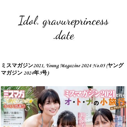
Idol. gravureprincess
.date
ミスマガジン2021, Young Magazine 2024 No.05 (ヤング
マガジン 2024年5号)