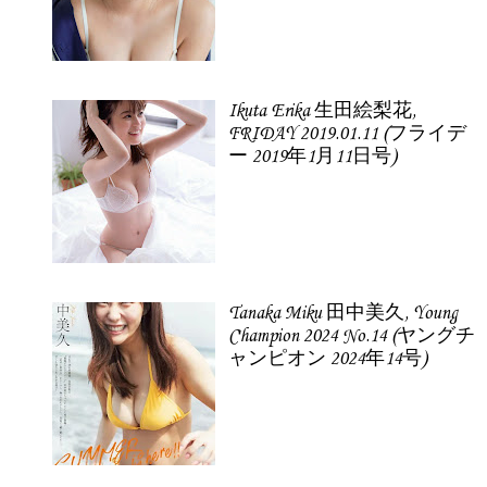
Ikuta Erika 生田絵梨花,
FRIDAY 2019.01.11 (フライデ
ー 2019年1月11日号)
Tanaka Miku 田中美久, Young
Champion 2024 No.14 (ヤングチ
ャンピオン 2024年14号)