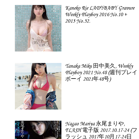
Kaneko Rie LADYBABY Gravure
Weekly Playboy 2016 No.10 +
2015 No.52.
Tanaka Miku 田中美久, Weekly
Playboy 2021 No.48 (週刊プレイ
ボーイ 2021年48号)
Nagao Mariya 永尾まりや,
FLASH 電子版 2017.10.17-24 (フ
ラッシュ 2017年10月17-24日