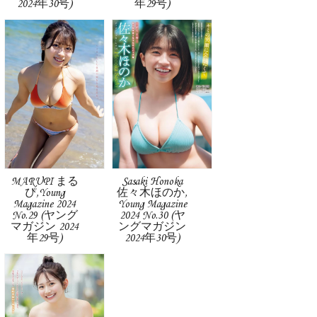
2024年30号)
年29号)
MARUPI まる
Sasaki Honoka
ぴ,Young
佐々木ほのか,
Magazine 2024
Young Magazine
No.29 (ヤング
2024 No.30 (ヤ
マガジン 2024
ングマガジン
年29号)
2024年30号)