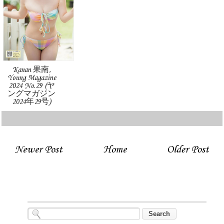
Kanan 果南,
Young Magazine
2024 No.29 (ヤ
ングマガジン
2024年29号)
Newer Post
Home
Older Post