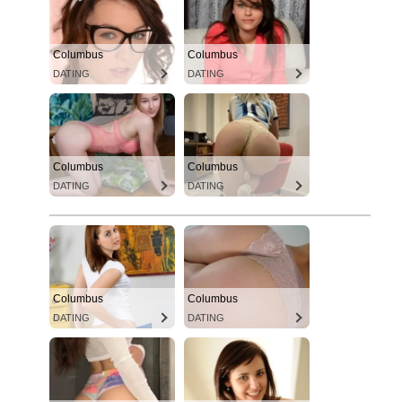
Columbus
Columbus
DATING
DATING
Columbus
Columbus
DATING
DATING
Columbus
Columbus
DATING
DATING