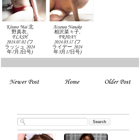
Kitano Mai 北
Aizawa Nanako
野真衣,
相沢菜々子,
FLASH
FRIDAY
2024.07.02 (フ
2024.05.17 (フ
ラッシュ 2024
ライデー 2024
年7月2日号)
年5月17日号)
Newer Post
Home
Older Post