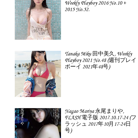
Weekly Playboy 2016 No.10 +
2015 No.52.
Tanaka Miku 田中美久, Weekly
Playboy 2021 No.48 (週刊プレイ
ボーイ 2021年48号)
Nagao Mariya 永尾まりや,
FLASH 電子版 2017.10.17-24 (フ
ラッシュ 2017年10月17-24日
号)