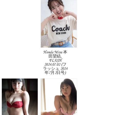
Honda Miyu 本
田望結,
FLASH
2024.07.02 (フ
ラッシュ 2024
年7月2日号)