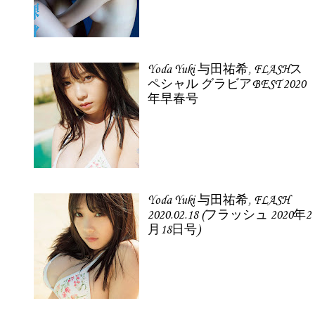
Yoda Yuki 与田祐希, FLASHス
ペシャル グラビアBEST 2020
年早春号
Yoda Yuki 与田祐希, FLASH
2020.02.18 (フラッシュ 2020年2
月18日号)