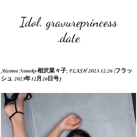
Idol. gravureprincess
.date
Aizawa Nanako 相沢菜々子, FLASH 2023.12.26 (フラッ
シュ 2023年12月26日号)