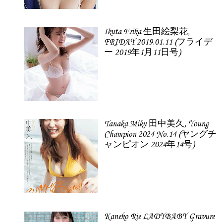
Ikuta Erika 生田絵梨花,
FRIDAY 2019.01.11 (フライデ
ー 2019年1月11日号)
Tanaka Miku 田中美久, Young
Champion 2024 No.14 (ヤングチ
ャンピオン 2024年14号)
Kaneko Rie LADYBABY Gravure