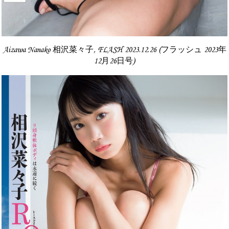
Aizawa Nanako 相沢菜々子, FLASH 2023.12.26 (フラッシュ 2023年
12月26日号)