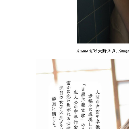
Amano Kiki 天野きき, Shuka