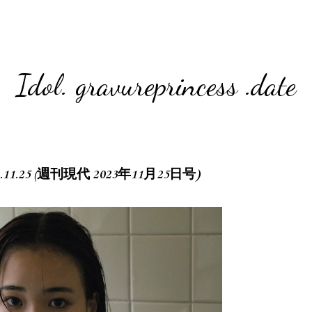
Idol. gravureprincess .date
023.11.25 (週刊現代 2023年11月25日号)