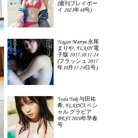
(週刊プレイボー
イ 2021年48号)
Nagao Mariya 永尾
まりや, FLASH 電
子版 2017.10.17-24
(フラッシュ 2017
年10月17-24日号)
Yoda Yuki 与田祐
希, FLASHスペシ
ャル グラビア
BEST 2020年早春
号