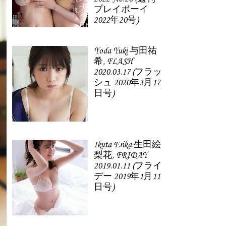
プレイボーイ
2022年20号)
Yoda Yuki 与田祐
希, FLASH
2020.03.17 (フラッ
シュ 2020年3月17
日号)
Ikuta Erika 生田絵
梨花, FRIDAY
2019.01.11 (フライ
デー 2019年1月11
日号)