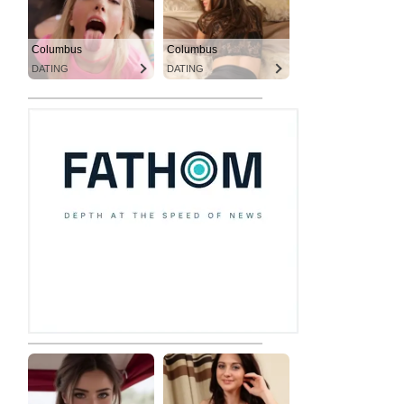
Columbus
Columbus
DATING
DATING