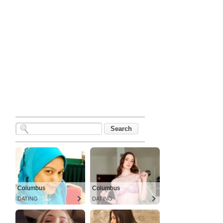
Columbus
Columbus
DATING
DATING