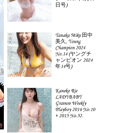
日号)
Tanaka Miku 田中
美久, Young
Champion 2024
No.14 (ヤングチ
ャンピオン 2024
年14号)
Kaneko Rie
LADYBABY
Gravure Weekly
Playboy 2016 No.10
+ 2015 No.52.