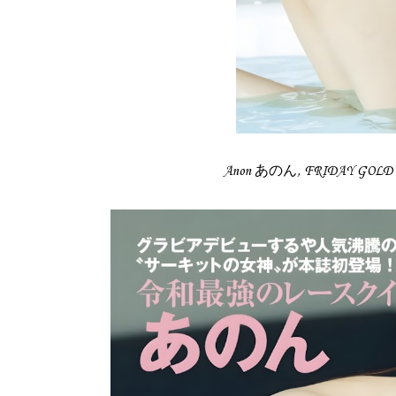
Anon あのん, FRIDAY 