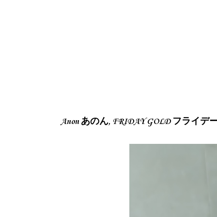
Anon あのん, FRIDAY GOLD フラ