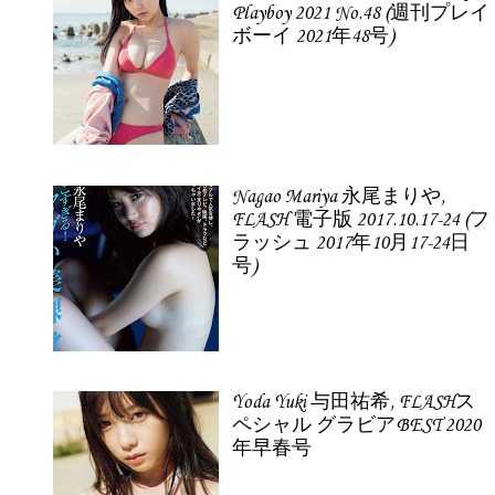
Playboy 2021 No.48 (週刊プレイ
ボーイ 2021年48号)
Nagao Mariya 永尾まりや,
FLASH 電子版 2017.10.17-24 (フ
ラッシュ 2017年10月17-24日
号)
Yoda Yuki 与田祐希, FLASHス
ペシャル グラビアBEST 2020
年早春号