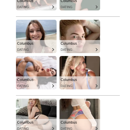
Columbus
Columbus
DATING
DATING
Columbus
Columbus
DATING
DATING
Columbus
Columbus
DATING
DATING
Columbus
Columbus
DATING
DATING