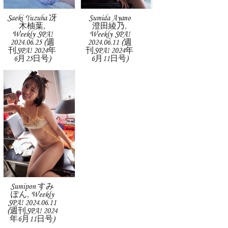
Saeki Yuzuha 冴
Sumida Ayano
木柚葉,
澄田綾乃,
Weekly SPA!
Weekly SPA!
2024.06.25 (週
2024.06.11 (週
刊SPA! 2024年
刊SPA! 2024年
6月25日号)
6月11日号)
Sumipon すみ
ぽん, Weekly
SPA! 2024.06.11
(週刊SPA! 2024
年6月11日号)