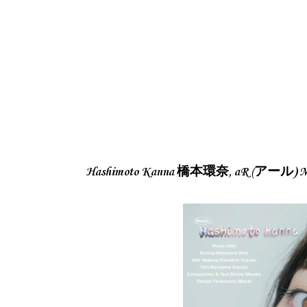
Hashimoto Kanna 橋本環奈, aR (アール) Mag