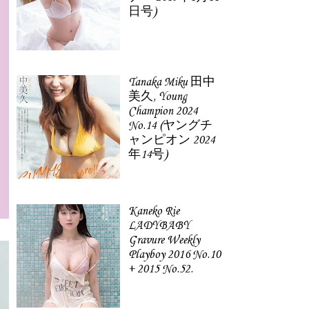
日号)
Tanaka Miku 田中
美久, Young
Champion 2024
No.14 (ヤングチ
ャンピオン 2024
年14号)
Kaneko Rie
LADYBABY
Gravure Weekly
Playboy 2016 No.10
+ 2015 No.52.