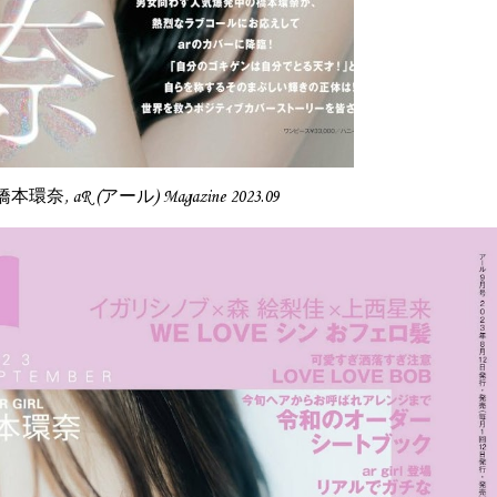
a 橋本環奈, aR (アール) Magazine 2023.09