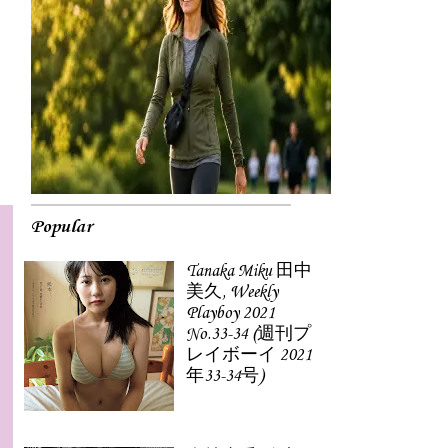
Popular
Tanaka Miku 田中
美久, Weekly
Playboy 2021
No.33-34 (週刊プ
レイボーイ 2021
年33-34号)