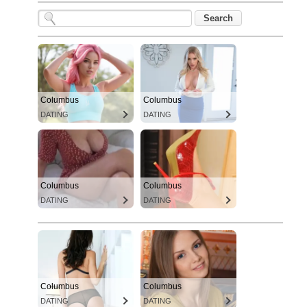
Columbus
Columbus
DATING
DATING
Columbus
Columbus
DATING
DATING
Columbus
Columbus
DATING
DATING