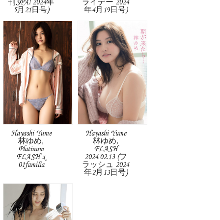
刊SPA! 2024年
ライデー 2024
5月21日号)
年4月19日号)
Hayashi Yume
Hayashi Yume
林ゆめ,
林ゆめ,
Platinum
FLASH
FLASH x
2024.02.13 (フ
01familia
ラッシュ 2024
年2月13日号)