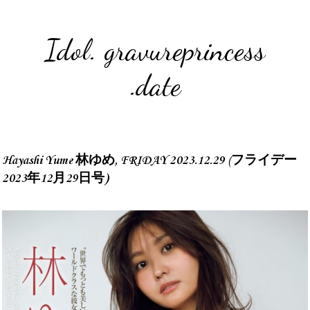
Idol. gravureprincess
.date
Hayashi Yume 林ゆめ, FRIDAY 2023.12.29 (フライデー
2023年12月29日号)