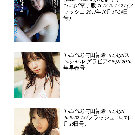
FLASH 電子版 2017.10.17-24 (フ
ラッシュ 2017年10月17-24日
号)
Yoda Yuki 与田祐希, FLASHス
ペシャル グラビアBEST 2020
年早春号
Yoda Yuki 与田祐希, FLASH
2020.02.18 (フラッシュ 2020年2
月18日号)