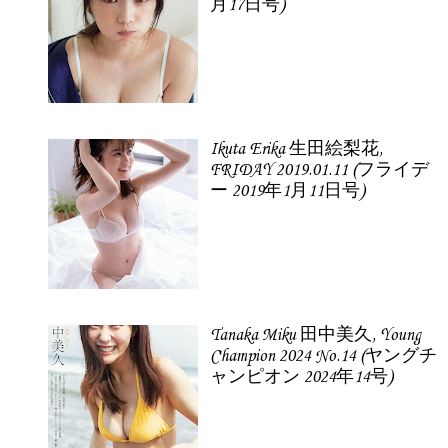
月17日号)
Ikuta Erika 生田絵梨花,
FRIDAY 2019.01.11 (フライデ
ー 2019年1月11日号)
Tanaka Miku 田中美久, Young
Champion 2024 No.14 (ヤングチ
ャンピオン 2024年14号)