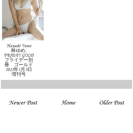
Hayashi Yume
林ゆめ,
FRIDAY GOLD
フライデー別
冊 ゴールド
2022年1月5日
増刊号
Newer Post
Home
Older Post