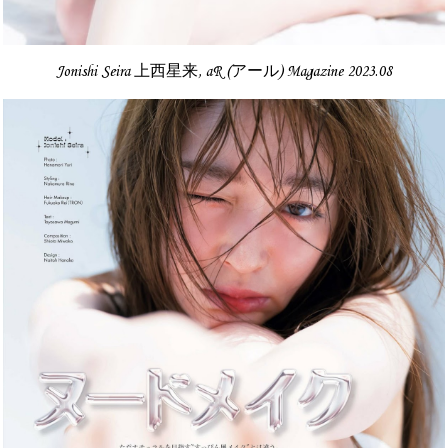
Jonishi Seira 上西星来, aR (アール) Magazine 2023.08