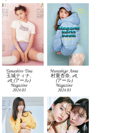
Tamashiro Tina
Murashige Anna
玉城ティナ,
村重杏奈, aR
aR (アール)
(アール)
Magazine
Magazine
2024.03
2024.03