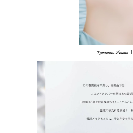
Kamimura Hinano