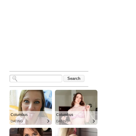
Columbus
Columbus
DATING
DATING