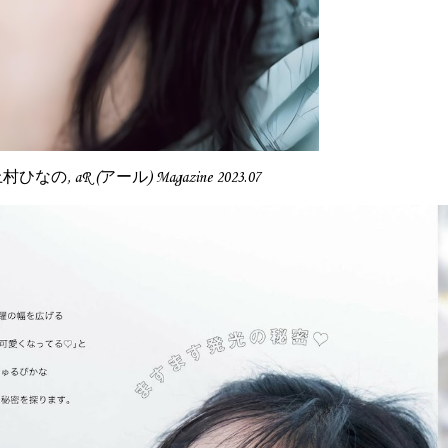
 上村ひなの, aR (アール) Magazine 2023.07