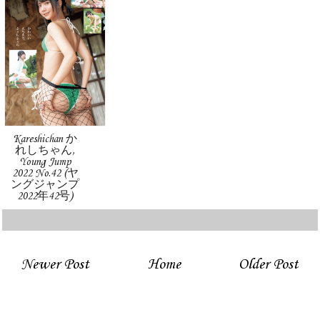
Kareshichan か
れしちゃん,
Young Jump
2022 No.42 (ヤ
ングジャンプ
2022年42号)
Newer Post
Home
Older Post