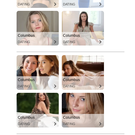
DATING
DATING
Columbus
Columbus
DATING
DATING
Columbus
Columbus
DATING
DATING
Columbus
Columbus
DATING
DATING