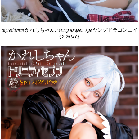
Kareshichan かれしちゃん, Young Dragon Age ヤングドラゴンエイ
ジ 2024.01