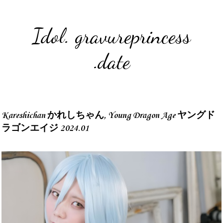
Idol. gravureprincess
.date
Kareshichan かれしちゃん, Young Dragon Age ヤングド
ラゴンエイジ 2024.01