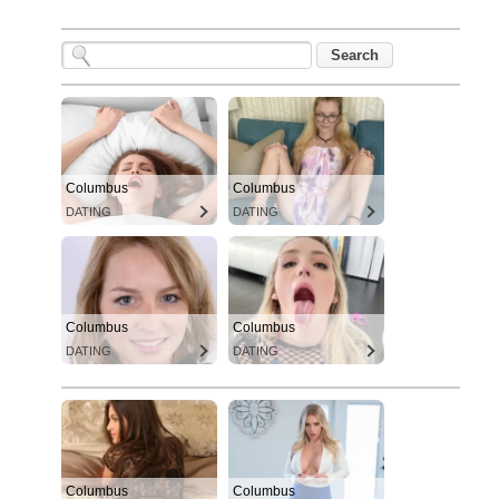
Columbus
Columbus
DATING
DATING
Columbus
Columbus
DATING
DATING
Columbus
Columbus