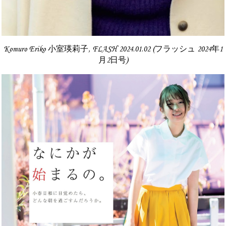
Komuro Eriko 小室瑛莉子, FLASH 2024.01.02 (フラッシュ 2024年1
月2日号)