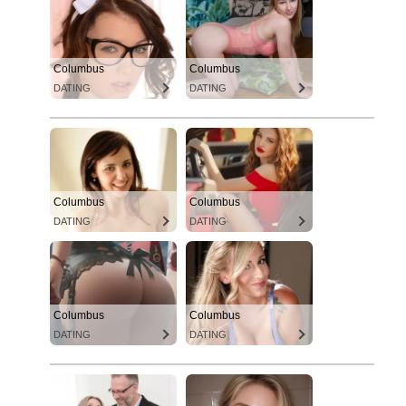
Columbus
Columbus
DATING
DATING
Columbus
Columbus
DATING
DATING
Columbus
Columbus
DATING
DATING