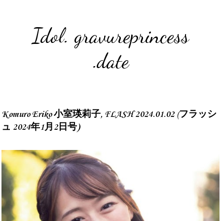
Idol. gravureprincess
.date
Komuro Eriko 小室瑛莉子, FLASH 2024.01.02 (フラッシ
ュ 2024年1月2日号)