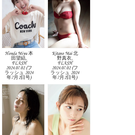
Honda Miyu 本
Kitano Mai 北
田望結,
野真衣,
FLASH
FLASH
2024.07.02 (フ
2024.07.02 (フ
ラッシュ 2024
ラッシュ 2024
年7月2日号)
年7月2日号)