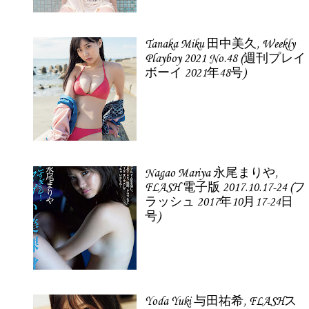
Tanaka Miku 田中美久, Weekly
Playboy 2021 No.48 (週刊プレイ
ボーイ 2021年48号)
Nagao Mariya 永尾まりや,
FLASH 電子版 2017.10.17-24 (フ
ラッシュ 2017年10月17-24日
号)
Yoda Yuki 与田祐希, FLASHス