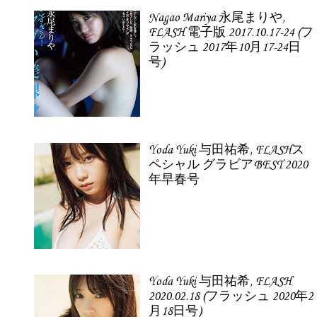
Nagao Mariya 永尾まりや,
FLASH 電子版 2017.10.17-24 (フ
ラッシュ 2017年10月17-24日
号)
Yoda Yuki 与田祐希, FLASHス
ペシャル グラビアBEST 2020
年早春号
Yoda Yuki 与田祐希, FLASH
2020.02.18 (フラッシュ 2020年2
月18日号)