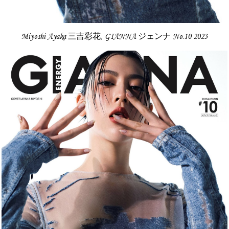
Miyoshi Ayaka 三吉彩花, GIANNA ジェンナ No.10 2023