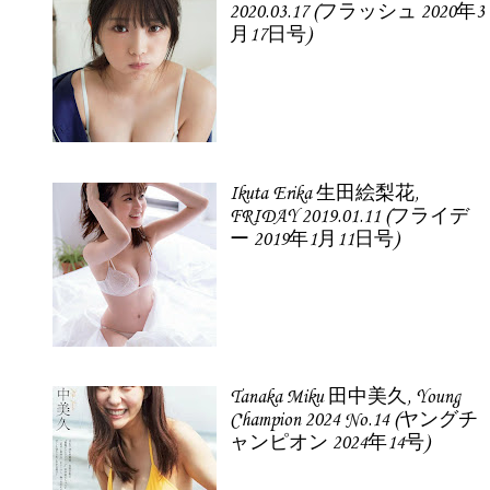
2020.03.17 (フラッシュ 2020年3
月17日号)
Ikuta Erika 生田絵梨花,
FRIDAY 2019.01.11 (フライデ
ー 2019年1月11日号)
Tanaka Miku 田中美久, Young
Champion 2024 No.14 (ヤングチ
ャンピオン 2024年14号)