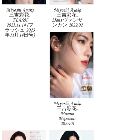
Miyoshi Ayaka
Miyoshi Ayaka
三吉彩花,
三吉彩花,
FLASH
25ans ヴァンサ
2023.11.14 (フ
ンカン 2022.02
ラッシュ 2023
年11月14日号)
Miyoshi Ayaka
三吉彩花,
Maquia
Magazine
2022.01