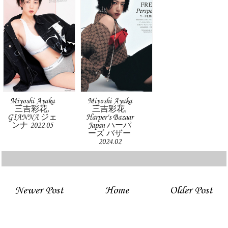
Miyoshi Ayaka
Miyoshi Ayaka
三吉彩花,
三吉彩花,
GIANNA ジェ
Harper's Bazaar
ンナ 2022.05
Japan ハーパ
ーズ バザー
2024.02
Newer Post
Home
Older Post