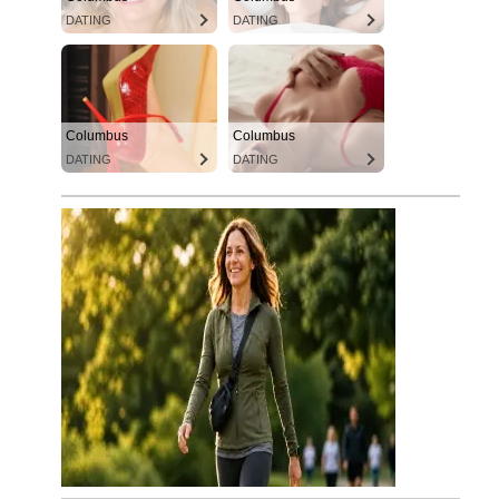
DATING
DATING
Columbus
Columbus
DATING
DATING