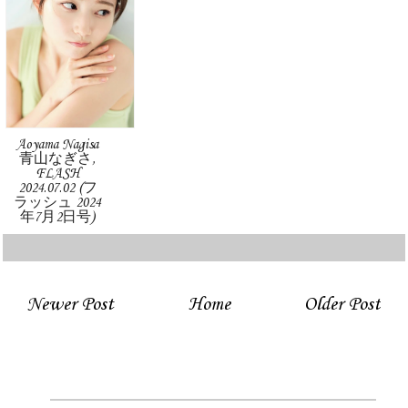
Aoyama Nagisa
青山なぎさ,
FLASH
2024.07.02 (フ
ラッシュ 2024
年7月2日号)
Newer Post
Home
Older Post