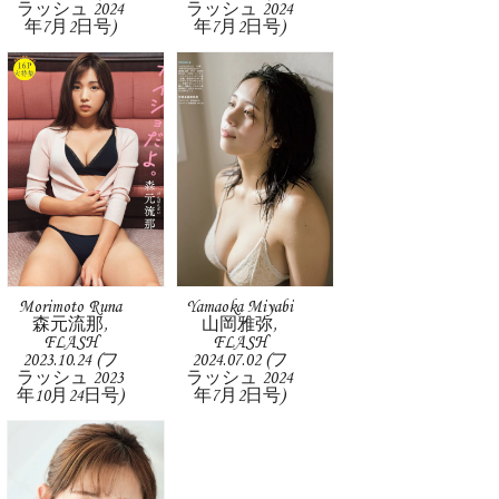
ラッシュ 2024
ラッシュ 2024
年7月2日号)
年7月2日号)
Morimoto Runa
Yamaoka Miyabi
森元流那,
山岡雅弥,
FLASH
FLASH
2023.10.24 (フ
2024.07.02 (フ
ラッシュ 2023
ラッシュ 2024
年10月24日号)
年7月2日号)