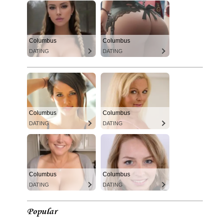
Columbus
Columbus
DATING
DATING
Columbus
Columbus
DATING
DATING
Columbus
Columbus
DATING
DATING
Popular