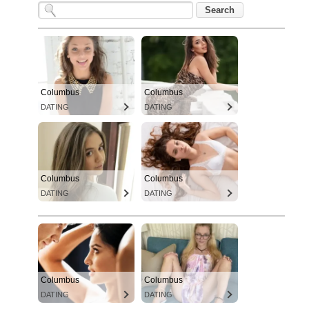
Columbus
Columbus
DATING
DATING
Columbus
Columbus
DATING
DATING
Columbus
Columbus
DATING
DATING