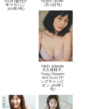
No.08 (週刊少
刊SPA! 2024年
年マガジン
1月23日号)
2024年8号)
Okubo Sakurako
大久保桜子,
Young Champion
2024 No.01 (ヤ
ングチャンピ
オン 2024年1
号)