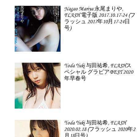
Nagao Mariya 永尾まりや,
FLASH 電子版 2017.10.17-24 (フ
ラッシュ 2017年10月17-24日
号)
Yoda Yuki 与田祐希, FLASHス
ペシャル グラビアBEST 2020
年早春号
Yoda Yuki 与田祐希, FLASH
2020.02.18 (フラッシュ 2020年2
月18日号)