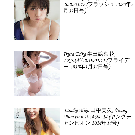
2020.03.17 (フラッシュ 2020年3
月17日号)
Ikuta Erika 生田絵梨花,
FRIDAY 2019.01.11 (フライデ
ー 2019年1月11日号)
Tanaka Miku 田中美久, Young
Champion 2024 No.14 (ヤングチ
ャンピオン 2024年14号)