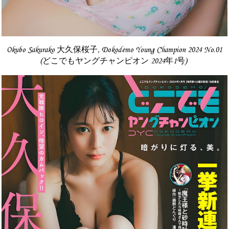
Okubo Sakurako 大久保桜子, Dokodemo Young Champion 2024 No.01
(どこでもヤングチャンピオン 2024年1号)