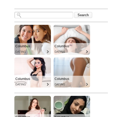
Columbus
Columbus
DATING
DATING
Columbus
Columbus
DATING
DATING