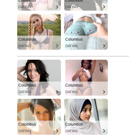
Columbus
Columbus
DATING
DATING
Columbus
Columbus
DATING
DATING
Columbus
Columbus
DATING
DATING
Columbus
Columbus
DATING
DATING