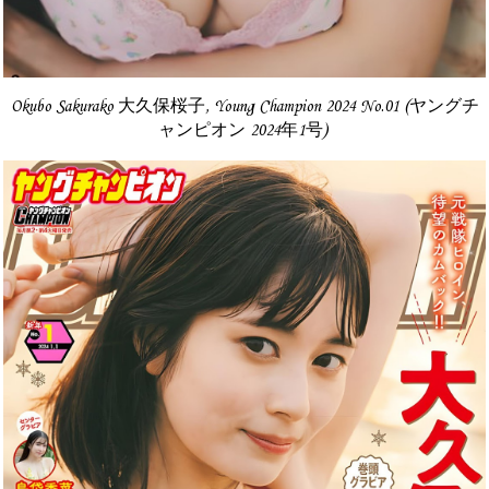
Okubo Sakurako 大久保桜子, Young Champion 2024 No.01 (ヤングチ
ャンピオン 2024年1号)