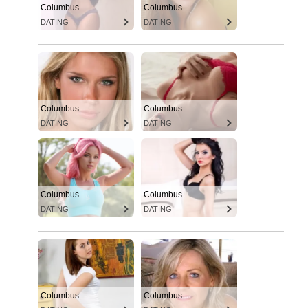
Columbus
Columbus
DATING
DATING
Columbus
Columbus
DATING
DATING
Columbus
Columbus
DATING
DATING
Columbus
Columbus