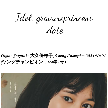
Idol. gravureprincess
.date
Okubo Sakurako 大久保桜子, Young Champion 2024 No.01
(ヤングチャンピオン 2024年1号)