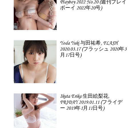
Playboy 2022 No.20 (週刊プレイ
ボーイ 2022年20号)
Yoda Yuki 与田祐希, FLASH
2020.03.17 (フラッシュ 2020年3
月17日号)
Ikuta Erika 生田絵梨花,
FRIDAY 2019.01.11 (フライデ
ー 2019年1月11日号)