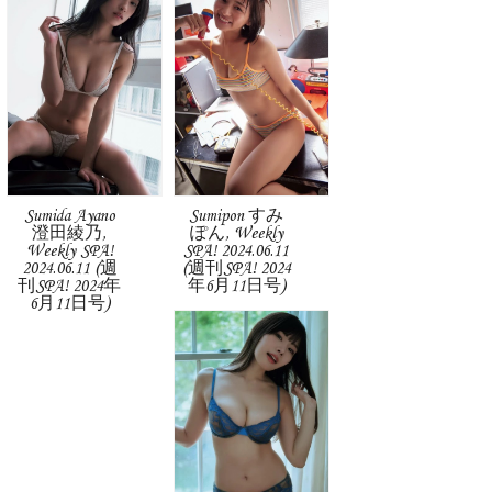
Sumida Ayano
Sumipon すみ
澄田綾乃,
ぽん, Weekly
Weekly SPA!
SPA! 2024.06.11
2024.06.11 (週
(週刊SPA! 2024
刊SPA! 2024年
年6月11日号)
6月11日号)