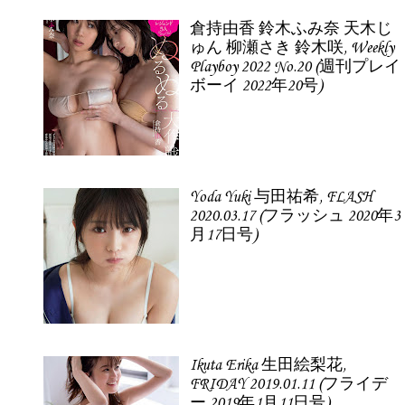
倉持由香 鈴木ふみ奈 天木じ
ゅん 柳瀬さき 鈴木咲, Weekly
Playboy 2022 No.20 (週刊プレイ
ボーイ 2022年20号)
Yoda Yuki 与田祐希, FLASH
2020.03.17 (フラッシュ 2020年3
月17日号)
Ikuta Erika 生田絵梨花,
FRIDAY 2019.01.11 (フライデ
ー 2019年1月11日号)