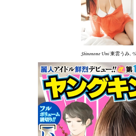
Shinonome Umi 東雲うみ, Y