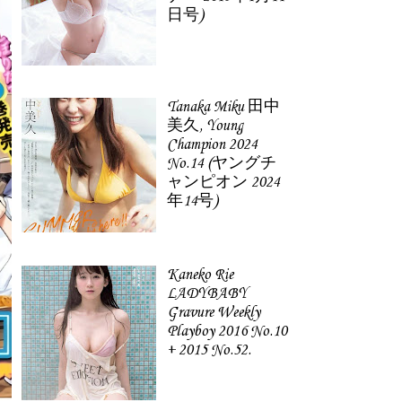
日号)
Tanaka Miku 田中
美久, Young
Champion 2024
No.14 (ヤングチ
ャンピオン 2024
年14号)
Kaneko Rie
LADYBABY
Gravure Weekly
Playboy 2016 No.10
+ 2015 No.52.