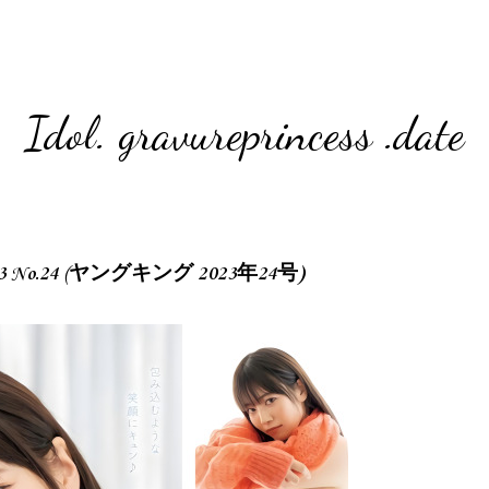
Idol. gravureprincess .date
2023 No.24 (ヤングキング 2023年24号)