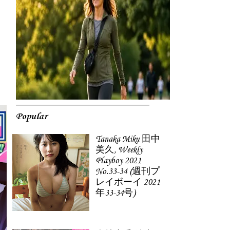
Popular
Tanaka Miku 田中
美久, Weekly
Playboy 2021
No.33-34 (週刊プ
レイボーイ 2021
年33-34号)