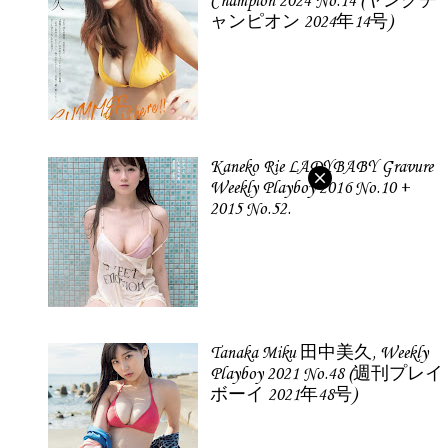
Champion 2024 No.14 (ヤングチ
ャンピオン 2024年14号)
Kaneko Rie LADYBABY Gravure
Weekly Playboy 2016 No.10 +
2015 No.52.
Tanaka Miku 田中美久, Weekly
Playboy 2021 No.48 (週刊プレイ
ボーイ 2021年48号)