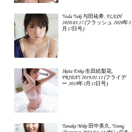
Yoda Yuki 与田祐希, FLASH
2020.03.17 (フラッシュ 2020年3
月17日号)
Ikuta Erika 生田絵梨花,
FRIDAY 2019.01.11 (フライデ
ー 2019年1月11日号)
Tanaka Miku 田中美久, Young