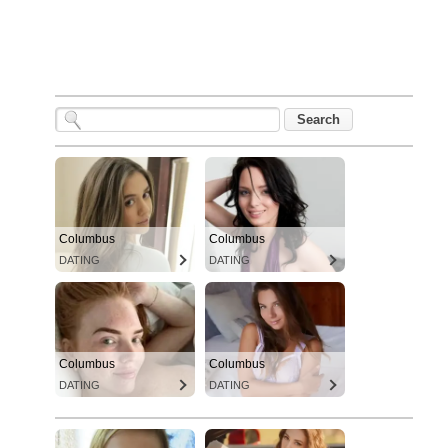
Columbus
Columbus
DATING
DATING
Columbus
Columbus
DATING
DATING