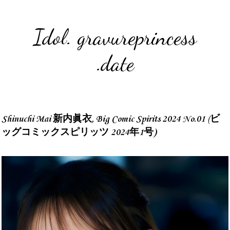
Idol. gravureprincess
.date
Shinuchi Mai 新内眞衣, Big Comic Spirits 2024 No.01 (ビ
ッグコミックスピリッツ 2024年1号)