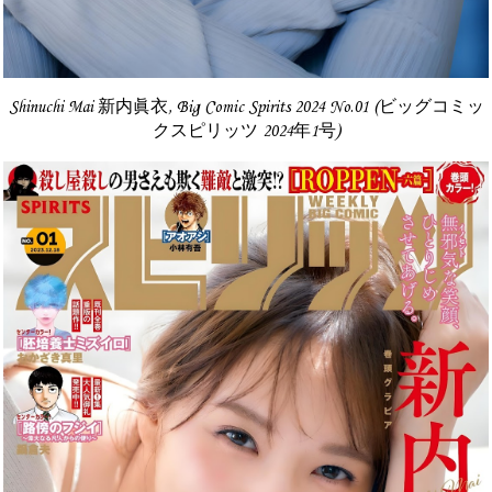
Shinuchi Mai 新内眞衣, Big Comic Spirits 2024 No.01 (ビッグコミッ
クスピリッツ 2024年1号)