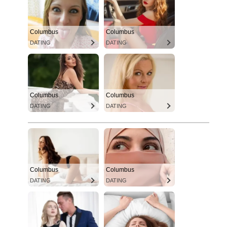
Columbus
Columbus
DATING
DATING
Columbus
Columbus
DATING
DATING
Columbus
Columbus
DATING
DATING