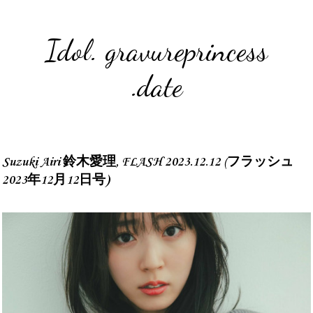
Idol. gravureprincess
.date
Suzuki Airi 鈴木愛理, FLASH 2023.12.12 (フラッシュ
2023年12月12日号)