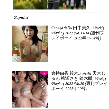
Popular
Tanaka Miku 田中美久, Weekly
Playboy 2021 No.33-34 (週刊プ
レイボーイ 2021年33-34号)
倉持由香 鈴木ふみ奈 天木じ
ゅん 柳瀬さき 鈴木咲, Weekly
Playboy 2022 No.20 (週刊プレイ
ボーイ 2022年20号)