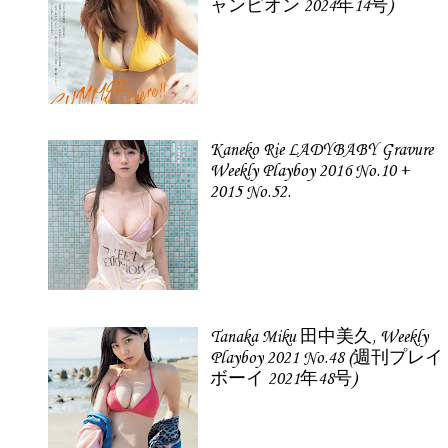
ャンピオン 2024年14号)
Kaneko Rie LADYBABY Gravure
Weekly Playboy 2016 No.10 +
2015 No.52.
Tanaka Miku 田中美久, Weekly
Playboy 2021 No.48 (週刊プレイ
ボーイ 2021年48号)