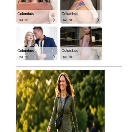
Columbus
Columbus
DATING
DATING
Columbus
Columbus
DATING
DATING