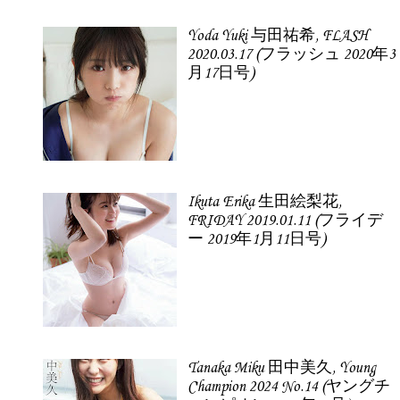
Yoda Yuki 与田祐希, FLASH
2020.03.17 (フラッシュ 2020年3
月17日号)
Ikuta Erika 生田絵梨花,
FRIDAY 2019.01.11 (フライデ
ー 2019年1月11日号)
Tanaka Miku 田中美久, Young
Champion 2024 No.14 (ヤングチ