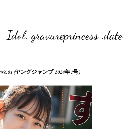
Idol. gravureprincess .date
2024 No.01 (ヤングジャンプ 2024年1号)