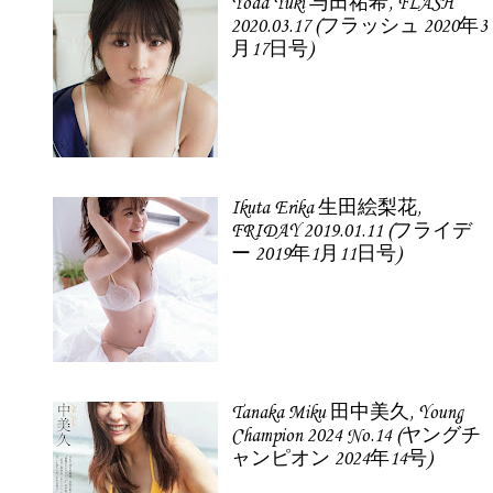
Yoda Yuki 与田祐希, FLASH
2020.03.17 (フラッシュ 2020年3
月17日号)
Ikuta Erika 生田絵梨花,
FRIDAY 2019.01.11 (フライデ
ー 2019年1月11日号)
Tanaka Miku 田中美久, Young
Champion 2024 No.14 (ヤングチ
ャンピオン 2024年14号)