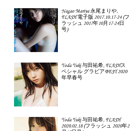
Nagao Mariya 永尾まりや,
FLASH 電子版 2017.10.17-24 (フ
ラッシュ 2017年10月17-24日
号)
Yoda Yuki 与田祐希, FLASHス
ペシャル グラビアBEST 2020
年早春号
Yoda Yuki 与田祐希, FLASH
2020.02.18 (フラッシュ 2020年2