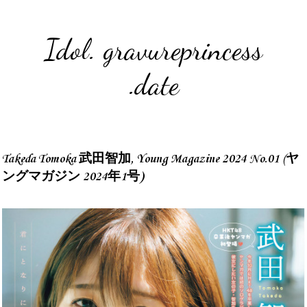
Idol. gravureprincess
.date
Takeda Tomoka 武田智加, Young Magazine 2024 No.01 (ヤ
ングマガジン 2024年1号)