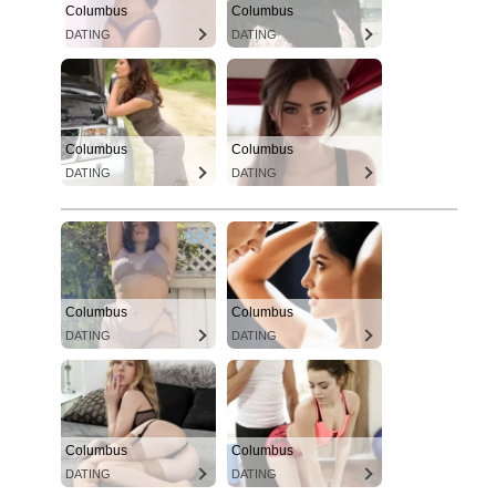
Columbus
Columbus
DATING
DATING
Columbus
Columbus
DATING
DATING
Columbus
Columbus
DATING
DATING
Columbus
Columbus
DATING
DATING