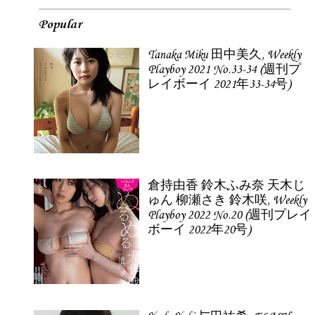
Popular
Tanaka Miku 田中美久, Weekly
Playboy 2021 No.33-34 (週刊プ
レイボーイ 2021年33-34号)
倉持由香 鈴木ふみ奈 天木じ
ゅん 柳瀬さき 鈴木咲, Weekly
Playboy 2022 No.20 (週刊プレイ
ボーイ 2022年20号)