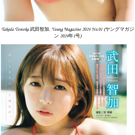
Takeda Tomoka 武田智加, Young Magazine 2024 No.01 (ヤングマガジ
ン 2024年1号)