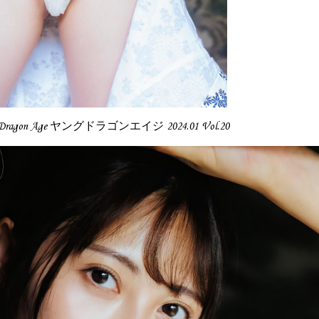
ng Dragon Age ヤングドラゴンエイジ 2024.01 Vol.20