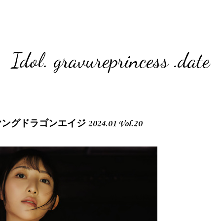
Idol. gravureprincess .date
Age ヤングドラゴンエイジ 2024.01 Vol.20