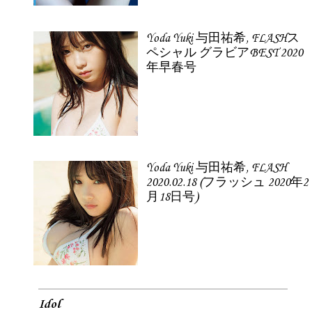
Yoda Yuki 与田祐希, FLASHス
ペシャル グラビアBEST 2020
年早春号
Yoda Yuki 与田祐希, FLASH
2020.02.18 (フラッシュ 2020年2
月18日号)
Idol