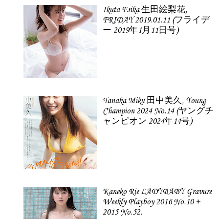
Ikuta Erika 生田絵梨花,
FRIDAY 2019.01.11 (フライデ
ー 2019年1月11日号)
Tanaka Miku 田中美久, Young
Champion 2024 No.14 (ヤングチ
ャンピオン 2024年14号)
Kaneko Rie LADYBABY Gravure
Weekly Playboy 2016 No.10 +
2015 No.52.