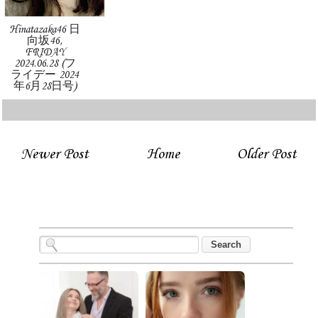
Hinatazaka46 日
向坂46,
FRIDAY
2024.06.28 (フ
ライデー 2024
年6月28日号)
Newer Post
Home
Older Post