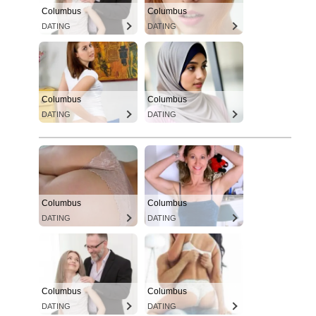
Columbus
Columbus
DATING
DATING
Columbus
Columbus
DATING
DATING
Columbus
Columbus
DATING
DATING
Columbus
Columbus
DATING
DATING