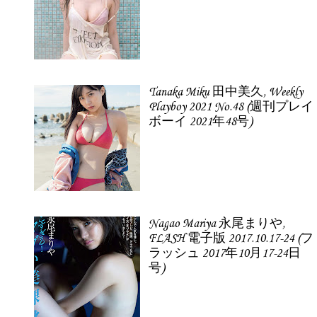
Tanaka Miku 田中美久, Weekly
Playboy 2021 No.48 (週刊プレイ
ボーイ 2021年48号)
Nagao Mariya 永尾まりや,
FLASH 電子版 2017.10.17-24 (フ
ラッシュ 2017年10月17-24日
号)