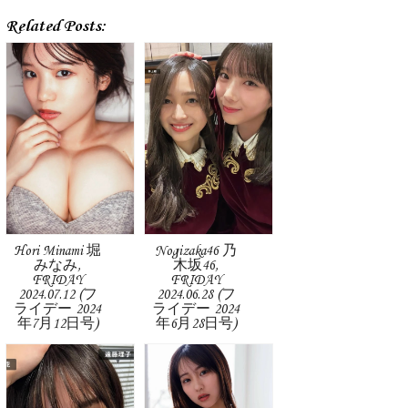
Related Posts:
Hori Minami 堀
Nogizaka46 乃
みなみ,
木坂46,
FRIDAY
FRIDAY
2024.07.12 (フ
2024.06.28 (フ
ライデー 2024
ライデー 2024
年7月12日号)
年6月28日号)