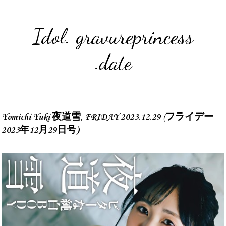
Idol. gravureprincess
.date
Yomichi Yuki 夜道雪, FRIDAY 2023.12.29 (フライデー
2023年12月29日号)