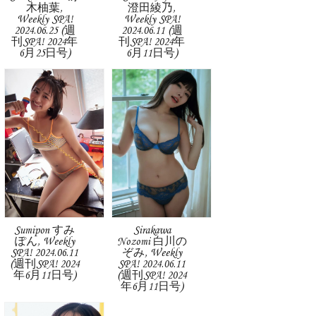
木柚葉,
澄田綾乃,
Weekly SPA!
Weekly SPA!
2024.06.25 (週
2024.06.11 (週
刊SPA! 2024年
刊SPA! 2024年
6月25日号)
6月11日号)
Sumipon すみ
Sirakawa
ぽん, Weekly
Nozomi 白川の
SPA! 2024.06.11
ぞみ, Weekly
(週刊SPA! 2024
SPA! 2024.06.11
年6月11日号)
(週刊SPA! 2024
年6月11日号)