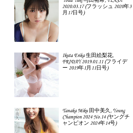
Yoda Yuki 与田祐希, FLASH
2020.03.17 (フラッシュ 2020年3
月17日号)
Ikuta Erika 生田絵梨花,
FRIDAY 2019.01.11 (フライデ
ー 2019年1月11日号)
Tanaka Miku 田中美久, Young
Champion 2024 No.14 (ヤングチ
ャンピオン 2024年14号)