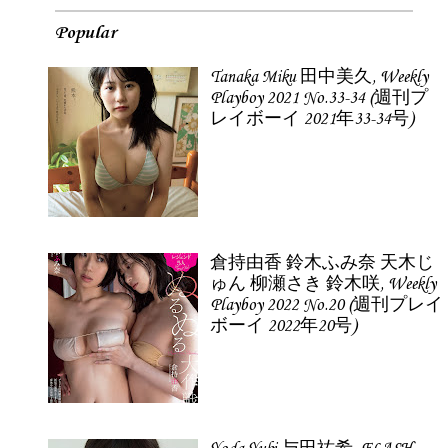
Popular
Tanaka Miku 田中美久, Weekly
Playboy 2021 No.33-34 (週刊プ
レイボーイ 2021年33-34号)
倉持由香 鈴木ふみ奈 天木じ
ゅん 柳瀬さき 鈴木咲, Weekly
Playboy 2022 No.20 (週刊プレイ
ボーイ 2022年20号)