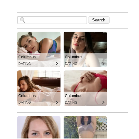
Columbus
Columbus
DATING
DATING
Columbus
Columbus
DATING
DATING