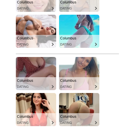
Columbus
Columbus
DATING
DATING
Columbus
Columbus
DATING
DATING
Columbus
Columbus
DATING
DATING
Columbus
Columbus
DATING
DATING