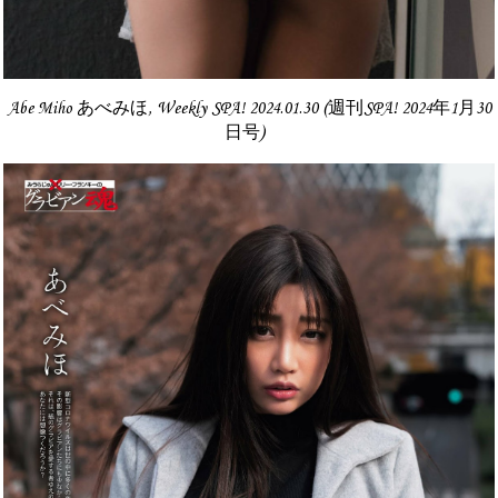
Abe Miho あべみほ, Weekly SPA! 2024.01.30 (週刊SPA! 2024年1月30
日号)