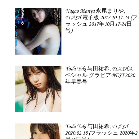
Nagao Mariya 永尾まりや,
FLASH 電子版 2017.10.17-24 (フ
ラッシュ 2017年10月17-24日
号)
Yoda Yuki 与田祐希, FLASHス
ペシャル グラビアBEST 2020
年早春号
Yoda Yuki 与田祐希, FLASH
2020.02.18 (フラッシュ 2020年2