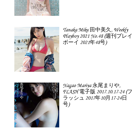
Tanaka Miku 田中美久, Weekly
Playboy 2021 No.48 (週刊プレイ
ボーイ 2021年48号)
Nagao Mariya 永尾まりや,
FLASH 電子版 2017.10.17-24 (フ
ラッシュ 2017年10月17-24日
号)