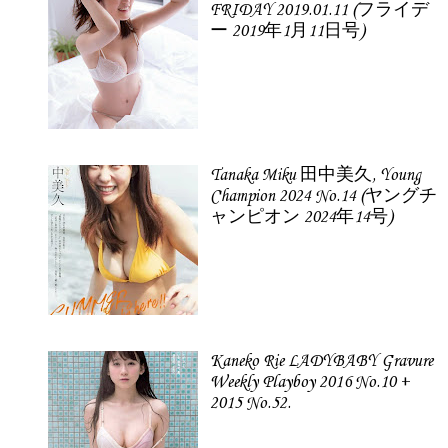
FRIDAY 2019.01.11 (フライデ
ー 2019年1月11日号)
Tanaka Miku 田中美久, Young
Champion 2024 No.14 (ヤングチ
ャンピオン 2024年14号)
Kaneko Rie LADYBABY Gravure
Weekly Playboy 2016 No.10 +
2015 No.52.