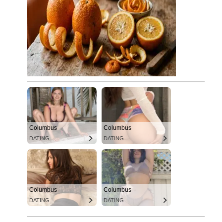
Columbus
Columbus
DATING
DATING
Columbus
Columbus
DATING
DATING