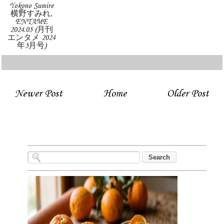
Yokono Sumire
横野すみれ,
ENTAME
2024.05 (月刊
エンタメ 2024
年5月号)
Newer Post
Home
Older Post