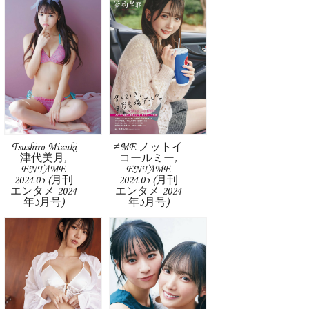
Tsushiro Mizuki
≠ME ノットイ
津代美月,
コールミー,
ENTAME
ENTAME
2024.05 (月刊
2024.05 (月刊
エンタメ 2024
エンタメ 2024
年5月号)
年5月号)