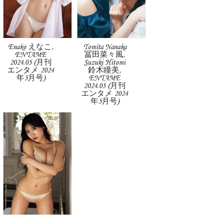
Enako えなこ,
Tomita Nanaka
ENTAME
冨田菜々風,
2024.05 (月刊
Suzuki Hitomi
エンタメ 2024
鈴木瞳美,
年5月号)
ENTAME
2024.05 (月刊
エンタメ 2024
年5月号)