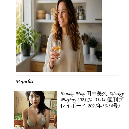
Popular
Tanaka Miku 田中美久, Weekly
Playboy 2021 No.33-34 (週刊プ
レイボーイ 2021年33-34号)