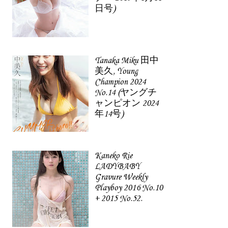
日号)
Tanaka Miku 田中
美久, Young
Champion 2024
No.14 (ヤングチ
ャンピオン 2024
年14号)
Kaneko Rie
LADYBABY
Gravure Weekly
Playboy 2016 No.10
+ 2015 No.52.