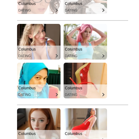
Columbus
Columbus
DATING
DATING
Columbus
Columbus
DATING
DATING
Columbus
Columbus
DATING
DATING
Columbus
Columbus