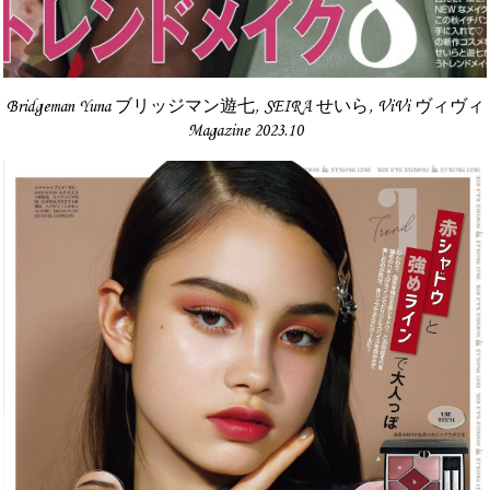
Bridgeman Yuna ブリッジマン遊七, SEIRA せいら, ViVi ヴィヴィ
Magazine 2023.10