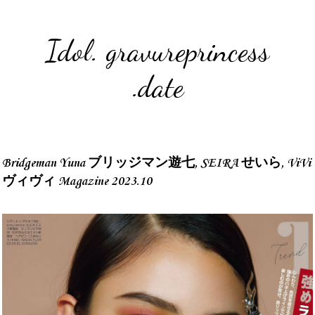
Idol. gravureprincess
.date
Bridgeman Yuna ブリッジマン遊七, SEIRA せいら, ViVi
ヴィヴィ Magazine 2023.10