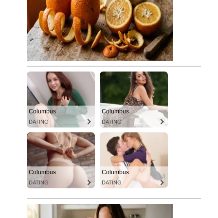
Columbus
Columbus
DATING
DATING
Columbus
Columbus
DATING
DATING