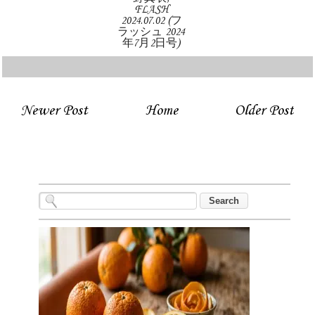
FLASH
2024.07.02 (フ
ラッシュ 2024
年7月2日号)
Newer Post
Home
Older Post