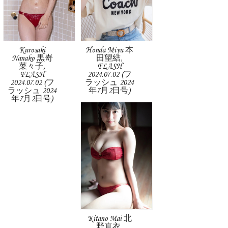
Kurosaki
Honda Miyu 本
Nanako 黒嵜
田望結,
菜々子,
FLASH
FLASH
2024.07.02 (フ
2024.07.02 (フ
ラッシュ 2024
ラッシュ 2024
年7月2日号)
年7月2日号)
Kitano Mai 北
野真衣,