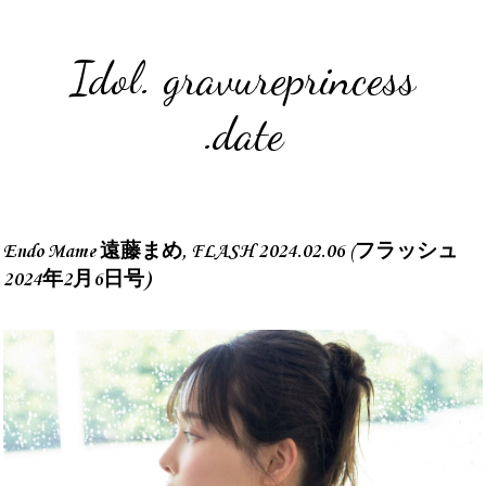
Idol. gravureprincess
.date
Endo Mame 遠藤まめ, FLASH 2024.02.06 (フラッシュ
2024年2月6日号)