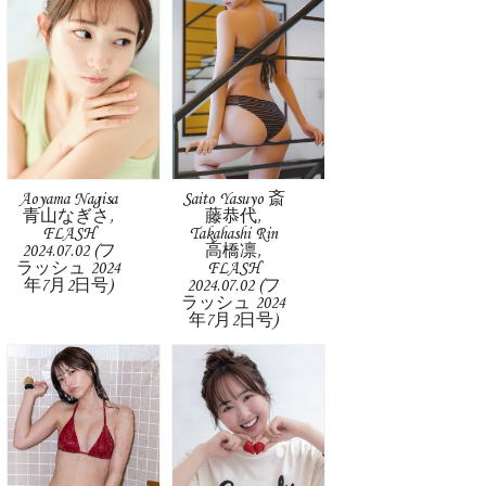
Aoyama Nagisa
Saito Yasuyo 斎
青山なぎさ,
藤恭代,
FLASH
Takahashi Rin
2024.07.02 (フ
高橋凛,
ラッシュ 2024
FLASH
年7月2日号)
2024.07.02 (フ
ラッシュ 2024
年7月2日号)