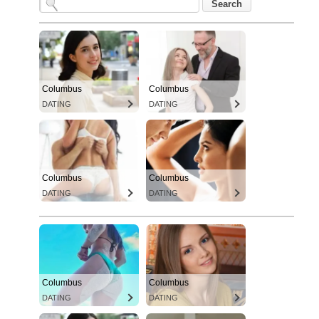
Columbus
Columbus
DATING
DATING
Columbus
Columbus
DATING
DATING
Columbus
Columbus
DATING
DATING