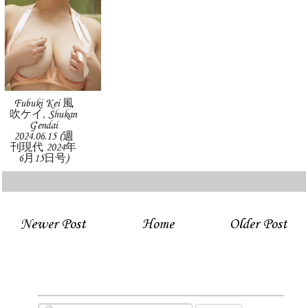
Fubuki Kei 風
吹ケイ, Shukan
Gendai
2024.06.15 (週
刊現代 2024年
6月15日号)
Newer Post
Home
Older Post