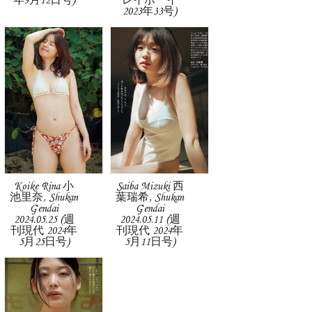
年9月12日号)
レイボーイ
2023年33号)
Koike Rina 小
Saiba Mizuki 西
池里奈, Shukan
葉瑞希, Shukan
Gendai
Gendai
2024.05.25 (週
2024.05.11 (週
刊現代 2024年
刊現代 2024年
5月25日号)
5月11日号)