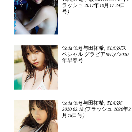
ラッシュ 2017年10月17-24日
号)
Yoda Yuki 与田祐希, FLASHス
ペシャル グラビアBEST 2020
年早春号
Yoda Yuki 与田祐希, FLASH
2020.02.18 (フラッシュ 2020年2
月18日号)