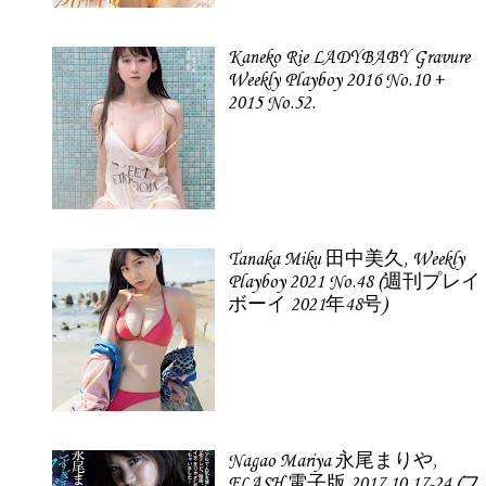
Kaneko Rie LADYBABY Gravure
Weekly Playboy 2016 No.10 +
2015 No.52.
Tanaka Miku 田中美久, Weekly
Playboy 2021 No.48 (週刊プレイ
ボーイ 2021年48号)
Nagao Mariya 永尾まりや,
FLASH 電子版 2017.10.17-24 (フ