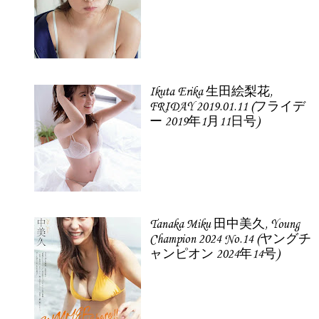
Ikuta Erika 生田絵梨花,
FRIDAY 2019.01.11 (フライデ
ー 2019年1月11日号)
Tanaka Miku 田中美久, Young
Champion 2024 No.14 (ヤングチ
ャンピオン 2024年14号)