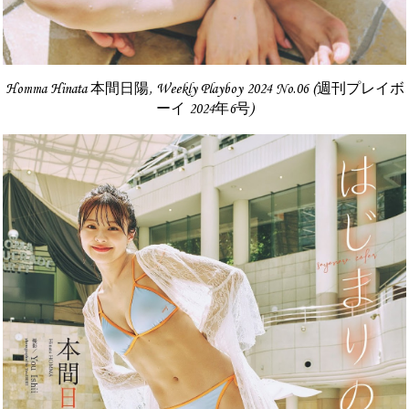
Homma Hinata 本間日陽, Weekly Playboy 2024 No.06 (週刊プレイボ
ーイ 2024年6号)