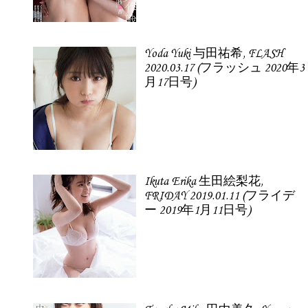
Yoda Yuki 与田祐希, FLASH
2020.03.17 (フラッシュ 2020年3
月17日号)
Ikuta Erika 生田絵梨花,
FRIDAY 2019.01.11 (フライデ
ー 2019年1月11日号)