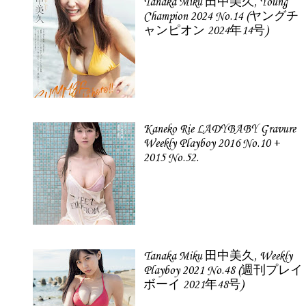
Tanaka Miku 田中美久, Young
Champion 2024 No.14 (ヤングチ
ャンピオン 2024年14号)
Kaneko Rie LADYBABY Gravure
Weekly Playboy 2016 No.10 +
2015 No.52.
Tanaka Miku 田中美久, Weekly
Playboy 2021 No.48 (週刊プレイ
ボーイ 2021年48号)