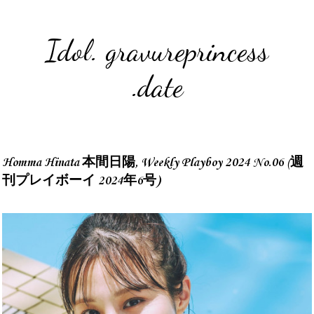
Idol. gravureprincess
.date
Homma Hinata 本間日陽, Weekly Playboy 2024 No.06 (週
刊プレイボーイ 2024年6号)