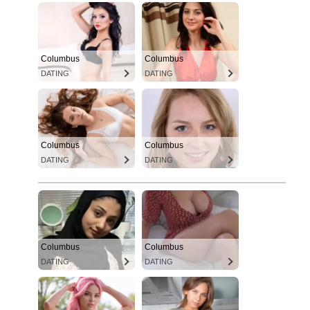
Columbus
Columbus
DATING
DATING
Columbus
Columbus
DATING
DATING
Columbus
Columbus
DATING
DATING