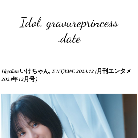
Idol. gravureprincess
.date
Ikechan いけちゃん, ENTAME 2023.12 (月刊エンタメ
2023年12月号)