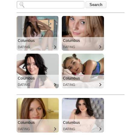
Columbus
Columbus
DATING
DATING
Columbus
Columbus
DATING
DATING
Columbus
Columbus
DATING
DATING