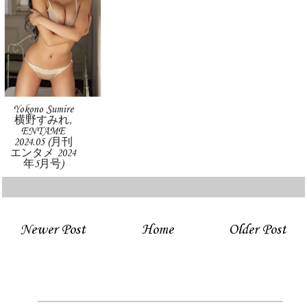
Yokono Sumire
横野すみれ,
ENTAME
2024.05 (月刊
エンタメ 2024
年5月号)
Newer Post
Home
Older Post