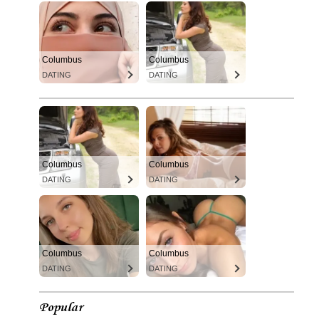
Columbus
Columbus
DATING
DATING
Columbus
Columbus
DATING
DATING
Columbus
Columbus
DATING
DATING
Popular