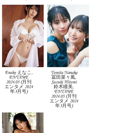
Enako えなこ,
Tomita Nanaka
ENTAME
冨田菜々風,
2024.05 (月刊
Suzuki Hitomi
エンタメ 2024
鈴木瞳美,
年5月号)
ENTAME
2024.05 (月刊
エンタメ 2024
年5月号)