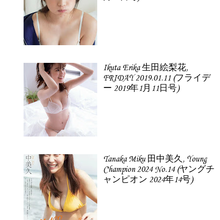
Ikuta Erika 生田絵梨花,
FRIDAY 2019.01.11 (フライデ
ー 2019年1月11日号)
Tanaka Miku 田中美久, Young
Champion 2024 No.14 (ヤングチ
ャンピオン 2024年14号)