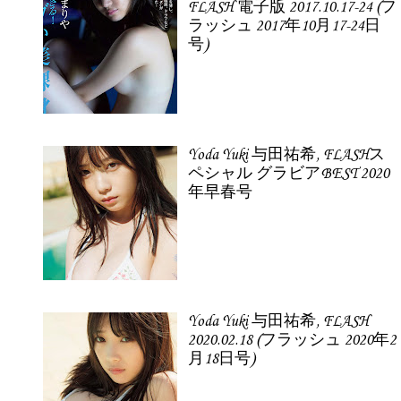
FLASH 電子版 2017.10.17-24 (フ
ラッシュ 2017年10月17-24日
号)
Yoda Yuki 与田祐希, FLASHス
ペシャル グラビアBEST 2020
年早春号
Yoda Yuki 与田祐希, FLASH
2020.02.18 (フラッシュ 2020年2
月18日号)