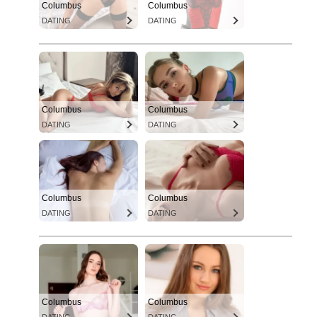
Columbus
Columbus
DATING
DATING
Columbus
Columbus
DATING
DATING
Columbus
Columbus
DATING
DATING
Columbus
Columbus