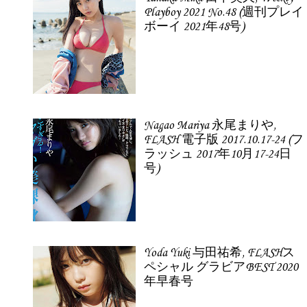
Playboy 2021 No.48 (週刊プレイ
ボーイ 2021年48号)
Nagao Mariya 永尾まりや,
FLASH 電子版 2017.10.17-24 (フ
ラッシュ 2017年10月17-24日
号)
Yoda Yuki 与田祐希, FLASHス
ペシャル グラビアBEST 2020
年早春号