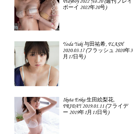
Playboy 2022 No.20 (週刊プレイ
ボーイ 2022年20号)
Yoda Yuki 与田祐希, FLASH
2020.03.17 (フラッシュ 2020年3
月17日号)
Ikuta Erika 生田絵梨花,
FRIDAY 2019.01.11 (フライデ
ー 2019年1月11日号)