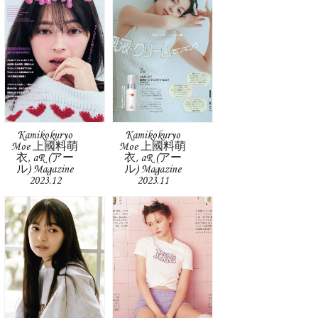
Kamikokuryo
Kamikokuryo
Moe 上國料萌
Moe 上國料萌
衣, aR (アー
衣, aR (アー
ル) Magazine
ル) Magazine
2023.12
2023.11