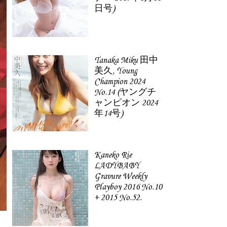
日号)
Tanaka Miku 田中
美久, Young
Champion 2024
No.14 (ヤングチ
ャンピオン 2024
年14号)
Kaneko Rie
LADYBABY
Gravure Weekly
Playboy 2016 No.10
+ 2015 No.52.