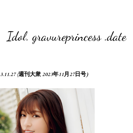
Idol. gravureprincess .date
2023.11.27 (週刊大衆 2023年11月27日号)