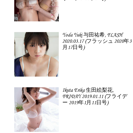
Yoda Yuki 与田祐希, FLASH
2020.03.17 (フラッシュ 2020年3
月17日号)
Ikuta Erika 生田絵梨花,
FRIDAY 2019.01.11 (フライデ
ー 2019年1月11日号)