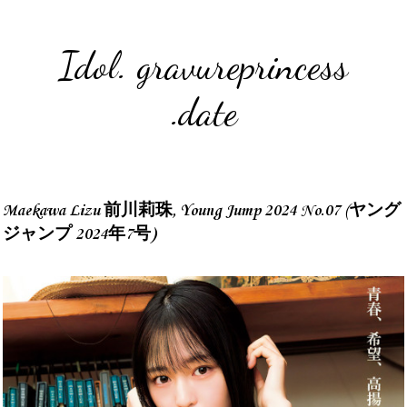
Idol. gravureprincess
.date
Maekawa Lizu 前川莉珠, Young Jump 2024 No.07 (ヤング
ジャンプ 2024年7号)