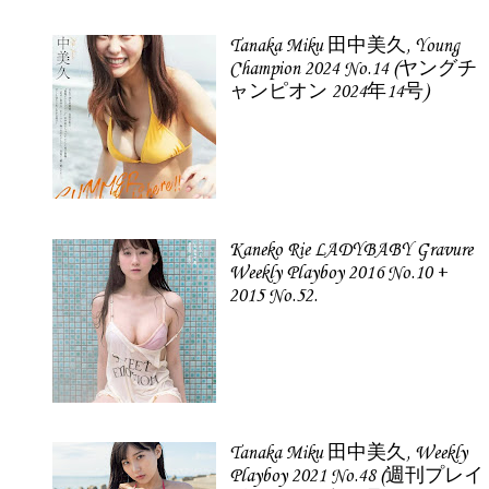
Tanaka Miku 田中美久, Young
Champion 2024 No.14 (ヤングチ
ャンピオン 2024年14号)
Kaneko Rie LADYBABY Gravure
Weekly Playboy 2016 No.10 +
2015 No.52.
Tanaka Miku 田中美久, Weekly
Playboy 2021 No.48 (週刊プレイ