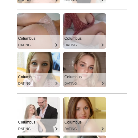
Columbus
Columbus
DATING
DATING
Columbus
Columbus
DATING
DATING
Columbus
Columbus
DATING
DATING