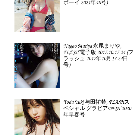
ボーイ 2021年48号)
Nagao Mariya 永尾まりや,
FLASH 電子版 2017.10.17-24 (フ
ラッシュ 2017年10月17-24日
号)
Yoda Yuki 与田祐希, FLASHス
ペシャル グラビアBEST 2020
年早春号