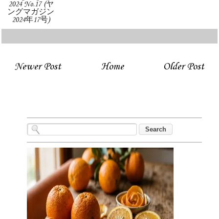
2024 No.17 (ヤ
ングマガジン
2024年17号)
Newer Post
Home
Older Post