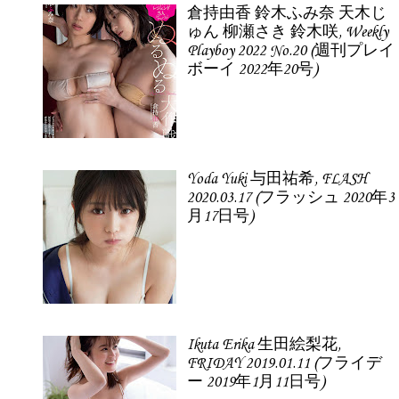
倉持由香 鈴木ふみ奈 天木じ
ゅん 柳瀬さき 鈴木咲, Weekly
Playboy 2022 No.20 (週刊プレイ
ボーイ 2022年20号)
Yoda Yuki 与田祐希, FLASH
2020.03.17 (フラッシュ 2020年3
月17日号)
Ikuta Erika 生田絵梨花,
FRIDAY 2019.01.11 (フライデ
ー 2019年1月11日号)