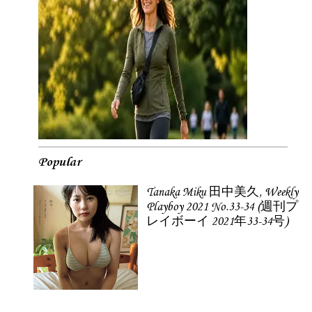
Popular
Tanaka Miku 田中美久, Weekly
Playboy 2021 No.33-34 (週刊プ
レイボーイ 2021年33-34号)