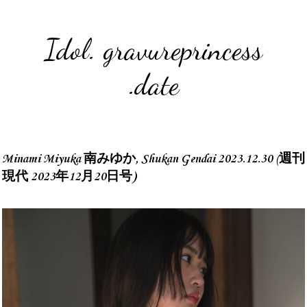
Idol. gravureprincess
.date
Minami Miyuka 南みゆか, Shukan Gendai 2023.12.30 (週刊
現代 2023年12月20日号)