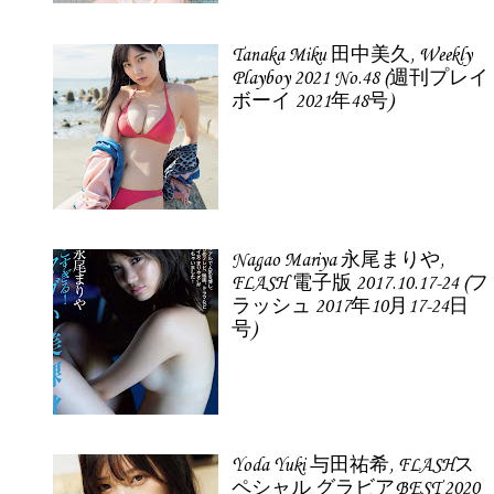
Tanaka Miku 田中美久, Weekly
Playboy 2021 No.48 (週刊プレイ
ボーイ 2021年48号)
Nagao Mariya 永尾まりや,
FLASH 電子版 2017.10.17-24 (フ
ラッシュ 2017年10月17-24日
号)
Yoda Yuki 与田祐希, FLASHス
ペシャル グラビアBEST 2020