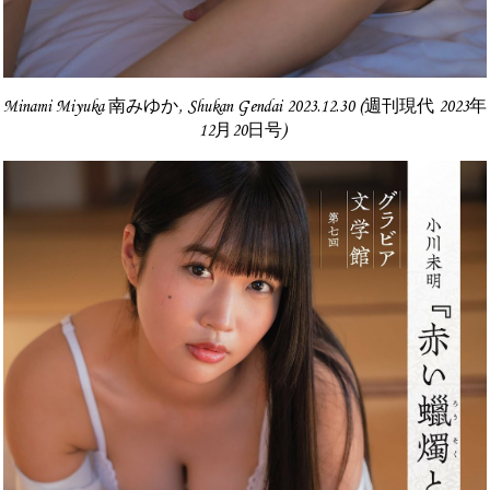
Minami Miyuka 南みゆか, Shukan Gendai 2023.12.30 (週刊現代 2023年
12月20日号)