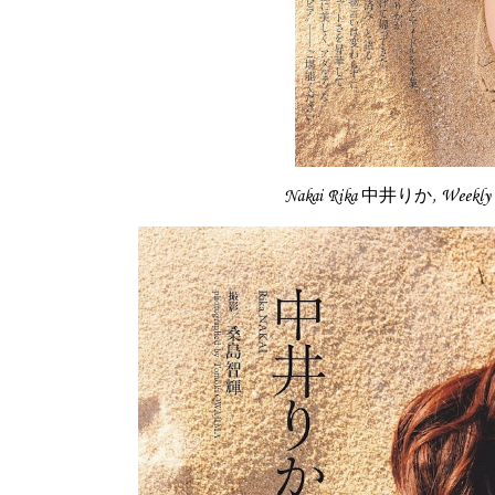
Nakai Rika 中井りか, Weekl