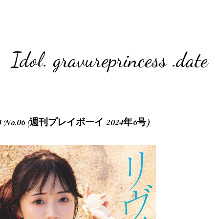
Idol. gravureprincess .date
 2024 No.06 (週刊プレイボーイ 2024年6号)