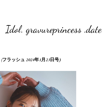
Idol. gravureprincess .date
1.23 (フラッシュ 2024年1月23日号)