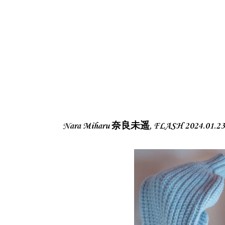
Nara Miharu 奈良未遥, FLASH 2024.0