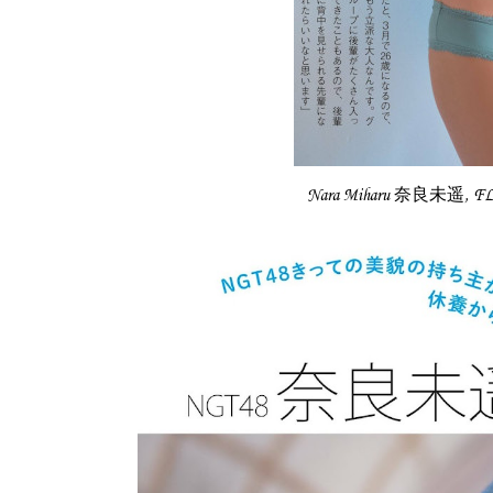
Nara Miharu 奈良未遥, F