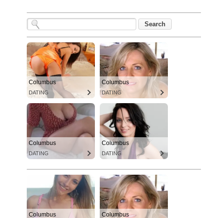
Columbus
Columbus
DATING
DATING
Columbus
Columbus
DATING
DATING
Columbus
Columbus