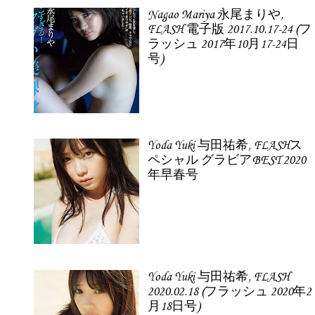
Nagao Mariya 永尾まりや,
FLASH 電子版 2017.10.17-24 (フ
ラッシュ 2017年10月17-24日
号)
Yoda Yuki 与田祐希, FLASHス
ペシャル グラビアBEST 2020
年早春号
Yoda Yuki 与田祐希, FLASH
2020.02.18 (フラッシュ 2020年2
月18日号)