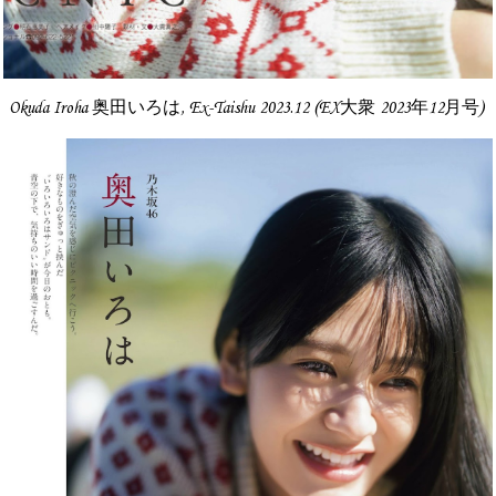
Okuda Iroha 奥田いろは, Ex-Taishu 2023.12 (EX大衆 2023年12月号)