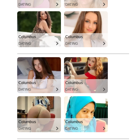
DATING
DATING
Columbus
Columbus
DATING
DATING
Columbus
Columbus
DATING
DATING
Columbus
Columbus
DATING
DATING