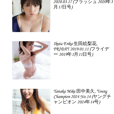
2020.03.17 (フラッシュ 2020年3
月17日号)
Ikuta Erika 生田絵梨花,
FRIDAY 2019.01.11 (フライデ
ー 2019年1月11日号)
Tanaka Miku 田中美久, Young
Champion 2024 No.14 (ヤングチ
ャンピオン 2024年14号)